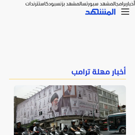
أخبار
برامج
المشهد سبورتس
المشهد بزنس
بودكاست
ترندات
أخبار مهلة ترامب