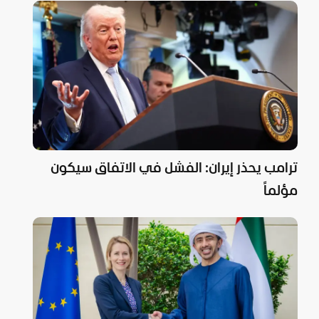
ترامب يحذر إيران: الفشل في الاتفاق سيكون
مؤلماً