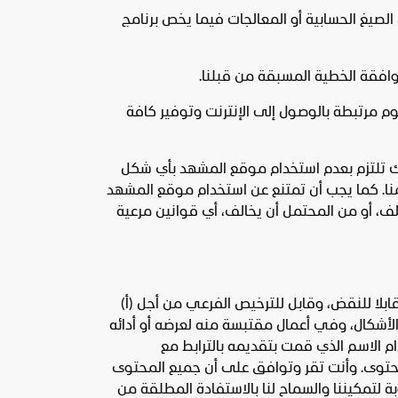
صيغ الحسابية أو المعالجات فيما يخص برنامج
وافقة الخطية المسبقة من قبلنا.
وم مرتبطة بالوصول إلى الإنترنت وتوفير كافة
نك تلتزم بعدم استخدام موقع المشهد بأي شكل
منا. كما يجب أن تمتنع عن استخدام موقع المشهد
ف، أو من المحتمل أن يخالف، أي قوانين مرعية
 قابلا للنقض، وقابل للترخيص الفرعي من أجل (أ)
الأشكال، وفي أعمال مقتبسة منه لعرضه أو أدائه
م الاسم الذي قمت بتقديمه بالترابط مع
حتوى. وأنت تقر وتوافق على أن جميع المحتوى
 لتمكيننا والسماح لنا بالاستفادة المطلقة من