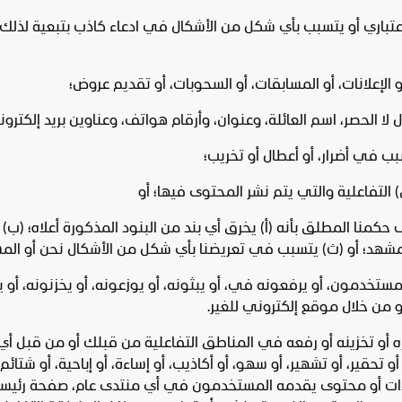
اري أو يتسبب بأي شكل من الأشكال في ادعاء كاذب بتبعية لذلك 
و الإعلانات، أو المسابقات، أو السحوبات، أو تقديم عروض؛
ا الحصر، اسم العائلة، وعنوان، وأرقام هواتف، وعناوين بريد إلكترون
بب في أضرار، أو أعطال أو تخريب؛
التفاعلية والتي يتم نشر المحتوى فيها؛ أو
 حكمنا المطلق بأنه (أ) يخرق أي بند من البنود المذكورة أعلاه؛ (
لمشهد؛ أو (ث) يتسبب في تعريضنا بأي شكل من الأشكال نحن أو المستخ
لمستخدمون، أو يرفعونه في، أو يبثونه، أو يوزعونه، أو يخزنونه، أو
ن خلال موقع إلكتروني للغير.
ه أو تخزينه أو رفعه في المناطق التفاعلية من قبلك أو من قبل أي 
أو تحقير، أو تشهير، أو سهو، أو أكاذيب، أو إساءة، أو إباحية، أو شت
هدات أو محتوى يقدمه المستخدمون في أي منتدى عام، صفحة رئيسية