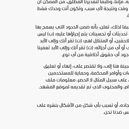
ة، فإننا، وطبقا لتقديرنا المطلق، من الممكن أن
أي وقت ونتيجة لأي سبب. وتكون أنت وحدك فقط
.
قا لذلك، تعلن، بأنه ضمن الحدود التي يسمح بها
حديثات أو تحسينات يتم إجراؤها عليه؛ (ب) ليس
قين، أو المتنازل لهم؛ (ت) تقر أنك وإلى الأبد
أي من أجزائه؛ (ث) تقر أنك وإلى الأبد تعفينا
 وجود أي حقوق أخلاقية من أي نوع.
نة هنا إلى، ولا تقتصر على، إنهاء أو تعليق
ات وأوامر المحكمة، وحماية للمستخدمين
، على سبيل المثال لا الحصر، معلومات ملف
تخدام، والمحتوى الذي تم تقديمه لموقع المشهد.
 إيجاده، أو تسبب بأي شكل من الأشكال بنشره على
س ضدنا نحن.