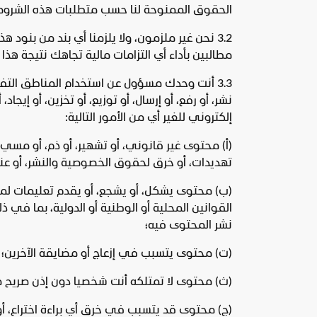
الحقوق الممنوحة لنا حسب متطلبات هذه الشروط 
3.2 نحن غير ملزمون، ولا يلزمنا أي بند من بنو
مطالبين بأداء أي التزامات مالية تجاهك نتيجة هذا 
3.3 أنت وحدك مسؤول عن استخدام المناطق الت
نشر، أو رفع، أو إرسال، أو توزيع، أو تخزين، أو 
إلكتروني للغير أي من الأمور التالية:
(أ‌) محتوى غير قانوني، أو تشهير، أو ذم، أو مسيء
تهديدات، أو خرق لحقوق الخصوصية والنشر، أو عني
(ب‌) محتوى يشكل، أو يشجع، أو يقدم تعليمات ل
القوانين المحلية أو الوطنية أو الدولية، بما في
نشر المحتوى فيه؛
(ت‌) محتوى يتسبب في إزعاج أو مضايقة الآخرين؛
(ث‌) محتوى لا تمتلكه أنت شخصيا دون إذن صريح 
(ج‌) محتوى قد يتسبب في خرق أي براءة اختراع، أو 