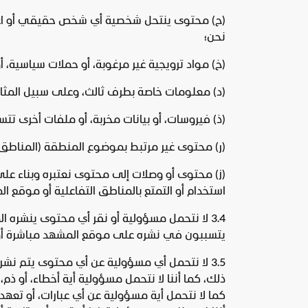
(ح‌) محتوى ينتحل شخصية أي شخص حقيقي أو اعتب
نحن؛
(خ‌) مواد ترويجية غير مرغوبة، أو حملات سياسية، أ
(د‌) معلومات خاصة بطرف ثالث، وعلى سبيل المثال ل
(ذ‌) فيروسات، أو بيانات مخربة، أو ملفات أخرى تتس
(ر‌) محتوى غير مرتبط بموضوع المنطقة (المناطق) 
(ز‌) محتوى أو وصلات إلى محتوى نعتبره وبناء على
استخدام أو التمتع بالمناطق التفاعلية أو موقع ا
3.4 لا نتحمل مسؤولية أو نقر أي محتوى ينشره ا
يتسببون في نشره على موقع المشهد مباشرة أو م
3.5 لا نتحمل أي مسؤولية عن أي محتوى يتم نشر
ذلك، كما أننا لا نتحمل مسؤولية أية أخطاء، أو ذم، 
كما لا نتحمل أية مسؤولية عن أي عبارات، أو تع