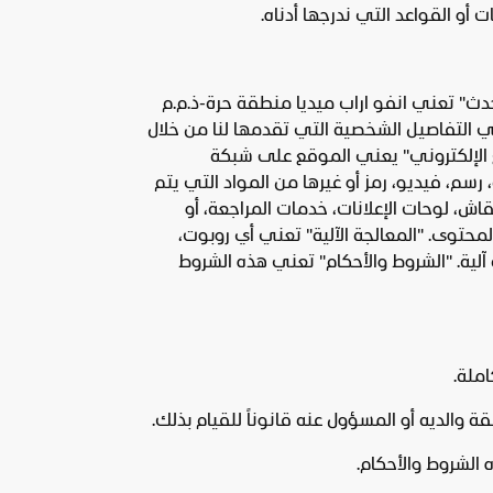
أو القواعد التي ندرجها أدناه.
ث" تعني انفو اراب ميديا منطقة حرة-ذ.م.م
ي التفاصيل الشخصية التي تقدمها لنا من خلال
الإلكتروني" يعني الموقع على شبكة
سم، فيديو، رمز أو غيرها من المواد التي يتم
ش، لوحات الإعلانات، خدمات المراجعة، أو
حتوى. "المعالجة الآلية" تعني أي روبوت،
أدوات أو روتين أو عملية آلية. "الشروط والأحكام" تعني هذه الشروط