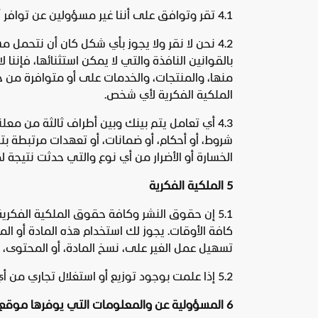
4.1 تقر وتوافق على أننا غير مسؤولين عن توافر أو محتوى أي موقع إلكتروني للغير والذي وصلت إليه عن طريق موقع المشهد.
4.2 نحن لا نقر ولا يجوز بأي شكل كان أن نتحمل
بالقوانين النافذة والتي لا يمكن استثنائها، فإننا
منها، والمنتجات، والخدمات على أو متوافرة من خلال
الملكية الفكرية لأي شخص.
4.3 أي تعامل يتم بينك وبين أطراف ثالثة من م
شروط، أو أحكام، أو ضمانات، أو تعهدات مرتبطة بتلك
الخسارة أو الأضرار من أي نوع والتي حدثت نتيجة ل
5 الملكية الفكرية
5.1 إن حقوق النشر وكافة حقوق الملكية الفك
كافة الأوقات. يجوز لك استخدام هذه المادة أو ا
تسهيل عمل الغير على، نسخ المادة، أو المحتوى، أو إ
5.2 إذا علمت بوجود توزيع أو استغلال تجاري من أي نوع، فأنت توافق على إعلامنا بذلك مباشرة.
6 المسؤولية عن والمعلومات التي يوفرها موقع المشهد