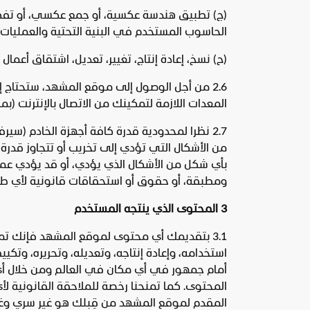
(ج‌) تطبيق هندسة عكسية، أو جمع عكسي، أو تفكي
الحاسوب المستخدم في البنية التحتية والعمليات
(ح‌) نسخ، إعادة إنتاج، تغيير، تعديل، اشتقاق أع
2.6 من أجل الوصول إلى موقع المشهد، ستحتاج إ
المعدات اللازمة لتمكينك من الاتصال بالإنترنت (
2.7 نظرا لمحدودية قدرة كافة أجهزة الخادم (
من الأشكال التي تؤدي إلى تخريب أو تتجاوز قدرة
بأي شكل من الأشكال الذي يؤدي، أو قد يؤدي عمل
ومطبقة، أو حقوق أو استحقاقات قانونية لأي طرف
3 المحتوى الذي ينتجه المستخدم
3.1 بتقديمك أي محتوى لموقع المشهد فإنك تمنحنا
استخدامه، وإعادة إنتاجه، وتعديله، وتحريره، وتك
أمام جمهور في أي مكان في العالم ومن خلال أي و
المحتوى. كما تمنحنا رخصة للملاحقة القانونية
المقدم لموقع المشهد من قِبلك هو غير سري وغير م