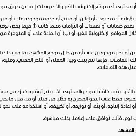
 مسؤولية أي محتوى، أو إعلان، أو منتج، أو خدمة موجودة على أو متو
 لا نقدم ضمانات أو تعهدات أو التزامات مهما كانت (أ) فيما يخص نوعي
 المواقع الإلكترونية للغير؛ أو (ب) أن المادة على أو المتوفرة من 
علنين أو تجار موجودين على أو من خلال موقع المشهد، بما في ذلك ا
 التعاملات، فإنها تتم بينك وبين المعلن أو التاجر المعني. وعليه، فإ
مثل هذه التعاملات.
رية الأخرى في كافة المواد والمحتوى الذي يتم توفيره كجزء من م
لمحتوى فقط على النحو المصرح به خطّيا من قبلنا أو من قبل مانح
عادة إنتاجه، أو بثه، أو توزيعه، أو تكييفه، أو استخدامه على نحو تج