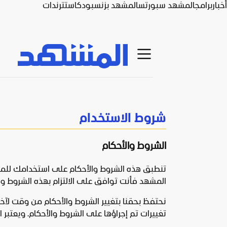
أخبار
برامج
المشهد سبورتس
المشهد بزنس
بودكاست
ترندات
شروط الاستخدام
الشروط والأحكام
المشهد فأنت توافق على الالتزام بهذه الشروط و
نحتفظ بحقنا بتغيير الشروط والأحكام من وقت لآخر
تغييرات تم إجراؤها على الشروط والأحكام. ويعت