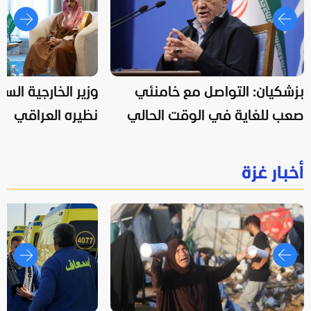
بزشكيان: التواصل مع خامنئي
وزير الخارجية ال
صعب للغاية في الوقت الحالي
نظيره العراقي
أخبار غزة