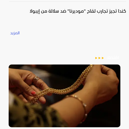
كندا تجيز تجارب لقاح "موديرنا" ضد سلالة من إيبولا
المزيد
اقتصاد