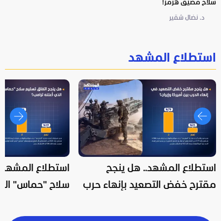
سلاح مضيق هرمز!
وح
د. نضال شقير
استطلاع المشهد
استطلاع المشهد.. هل ينجح
استطلاع المشهد..
مقترح خفض التصعيد بإنهاء حرب
سلاح "حماس" الذي
أميركا وإيران؟
لن ينجح