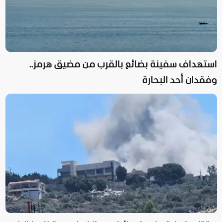
استهداف سفينة بضائع بالقرب من مضيق هرمز..
وفقدان أحد البحارة