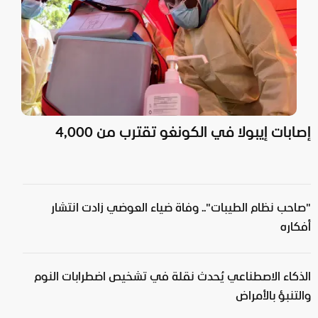
إصابات إيبولا في الكونغو تقترب من 4,000
"صاحب نظام الطيبات".. وفاة ضياء العوضي زادت انتشار
أفكاره
الذكاء الاصطناعي يُحدث نقلة في تشخيص اضطرابات النوم
والتنبؤ بالأمراض