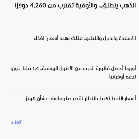
الذهب ينطلق.. والأوقية تقترب من 4,260 دولارًا
الأسمدة والديزل والنينيو.. مثلث يهدد أسعار الغذاء
أوروبا تُحصل فاتورة الحرب من الأصول الروسية.. 1.4 مليار يورو
لدعم أوكرانيا
أسعار النفط تهبط بانتظار تقدم دبلوماسي بشأن هرمز
المزيد