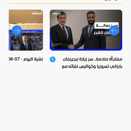
مفاجأة صادمة.. سر زيارة نيجيرفان
نشرة اليوم - 07-08-2026
بارزاني لسوريا وكواليس لقائه مع
الشرع