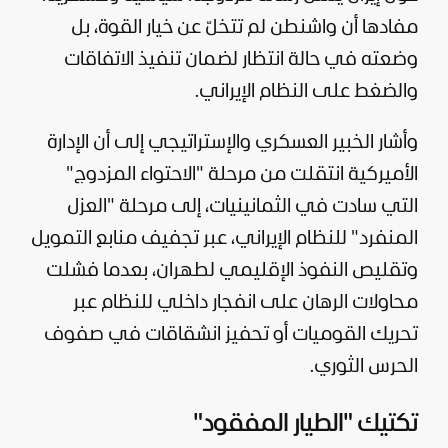
مفادها أن واشنطن لم تتخلّ عن خيار القوة، بل
وضعته في حالة انتظار لضمان تنفيذ الاتفاقات
والضغط على النظام الإيراني.
وأشار الخبير العسكري والإستراتيجي إلى أن الإدارة
الأميركية انتقلت من مرحلة "الاحتواء المزدوج"
التي سادت في الثمانينيات، إلى مرحلة "العزل
المنفرد" للنظام الإيراني، عبر تجفيف منابع التمويل
وتقليص النفوذ الإقليمي لطهران، بعدما فشلت
محاولات الرهان على انفجار داخلي للنظام عبر
تحريك القوميات أو تحفيز انشقاقات في صفوف
الحرس الثوري.
تكتيك "الطيار المفقود"