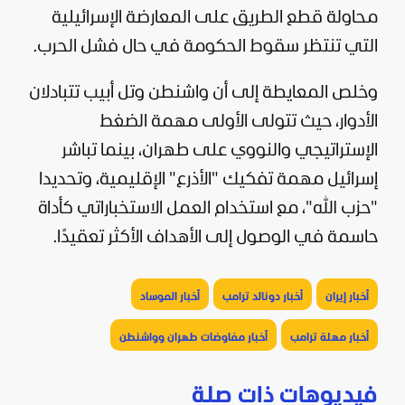
محاولة قطع الطريق على المعارضة الإسرائيلية
التي تنتظر سقوط الحكومة في حال فشل الحرب.
وخلص المعايطة إلى أن واشنطن وتل أبيب تتبادلان
الأدوار، حيث تتولى الأولى مهمة الضغط
الإستراتيجي والنووي على طهران، بينما تباشر
إسرائيل مهمة تفكيك "الأذرع" الإقليمية، وتحديدا
"حزب الله"، مع استخدام العمل الاستخباراتي كأداة
حاسمة في الوصول إلى الأهداف الأكثر تعقيدًا.
أخبار إيران
أخبار دونالد ترامب
أخبار الموساد
أخبار مهلة ترامب
أخبار مفاوضات طهران وواشنطن
فيديوهات ذات صلة