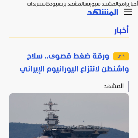
أخبار
برامج
المشهد سبورتس
المشهد بزنس
بودكاست
ترندات
أخبار
ورقة ضغط قصوى.. سلاح
واشنطن لانتزاع اليورانيوم الإيراني
المشهد