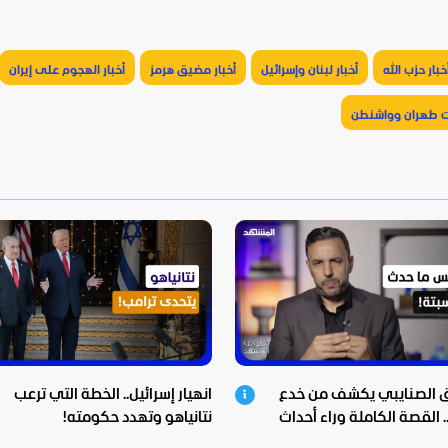
خبار حزب الله
أخبار لبنان وإسرائيل
أخبار مضيق هرمز
أخبار الهجوم على إيران
ت طهران وواشنطن
ق الصنايبي يكشف من خدع
انهيار إسرائيل.. الخطة التي ترعب
 القصة الكاملة وراء أحداث
نتانياهو وتهدد حكومته!