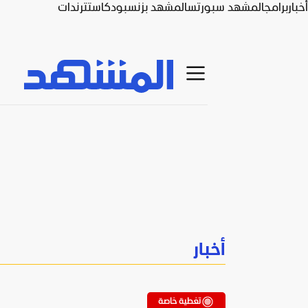
أخبار
برامج
المشهد سبورتس
المشهد بزنس
بودكاست
ترندات
أخبار
تغطية خاصة