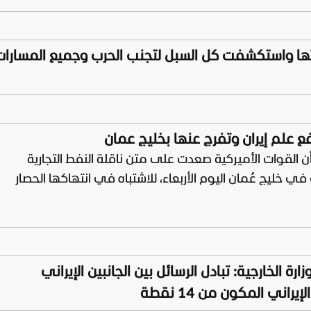
ماتها واستكشفت كل السبل لتجنب الحرب وجميع المسارات 
 علم إيران وتفرج عنها بخليج عمان
أن القوات الأميركية صعدت على متن ناقلة النفط التجارية
ي خليج عُمان اليوم الأربعاء، للاشتباه في انتهاكها الحصار
ة الخارجية: تبادل الرسائل بين الجانبين الإيراني
اني المكون من 14 نقطة