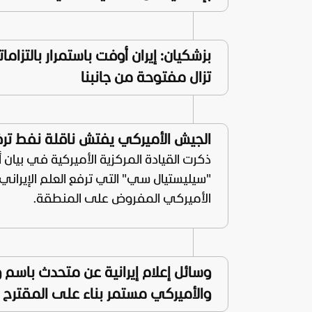
بزشكيان: إيران أوفت باستمرار بالتزا
تزال مفتوحة من جانبنا
الجيش الأميركي يفتش ناقلة نفط ترفع
ذكرت القيادة المركزية الأميركية في بيان 
"سيليستيال سي" التي ترفع العلم الإيراني ف
الأميركي المفروض على المنطقة.
وسائل إعلام إيرانية عن متحدث باسم وزار
والأميركي مستمر بناء على المقترح الإير