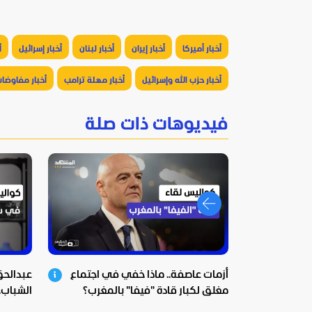
أخبار أميركا
أخبار إيران
أخبار لبنان
أخبار إسرائيل
أ
أخبار حزب الله وإسرائيل
أخبار مهلة ترامب
أخبار مفاوضا
فيديوهات ذات صلة
أزمات عاصفة.. ماذا خفي في اجتماع
عبدالح
مغلق لكبار قادة "فيفا" بالمغرب؟
الشباب..
سبتة!