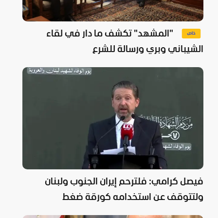
"المشهد" تكشف ما دار في لقاء
الشيباني وبري ورسالة للشرع
فيصل كرامي: فلترحم إيران الجنوب ولبنان
ولتتوقف عن استخدامه كورقة ضغط