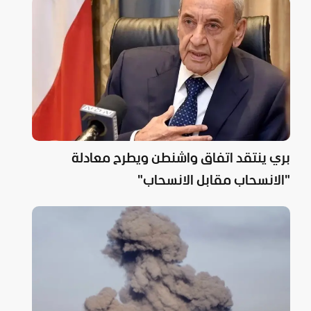
بري ينتقد اتفاق واشنطن ويطرح معادلة
"الانسحاب مقابل الانسحاب"