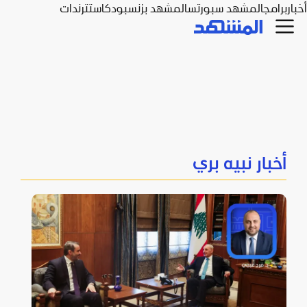
أخبار
برامج
المشهد سبورتس
المشهد بزنس
بودكاست
ترندات
أخبار نبيه بري