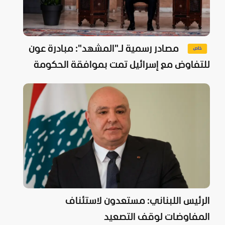
مصادر رسمية لـ"المشهد": مبادرة عون
للتفاوض مع إسرائيل تمت بموافقة الحكومة
وبري
الرئيس اللبناني: مستعدون لاستئناف
المفاوضات لوقف التصعيد