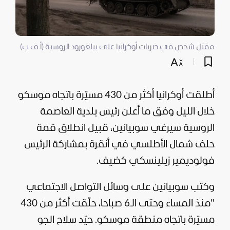
مقتل شخص في ضربات أوكرانيا على بيلغورود الروسية (أ ف ب)
أطلقت
أوكرانيا
أكثر من 430 مسيّرة باتجاه موسكو
خلال الليل وفق ما أعلن رئيس بلدية العاصمة
الروسية سيرغي سوبيانين، قبيل انطلاق قمة
حلف شمال الأطلسي في أنقرة بمشاركة الرئيس
فولوديمير زيلينسكي كضيف.
وكتب سوبيانين على وسائل التواصل الاجتماعي
"منذ المساء وحتى الـ6 صباحا، حلّقت أكثر من 430
مسيّرة باتجاه منطقة موسكو. حيّد سلاح الجو