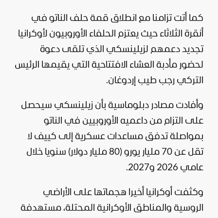
كما أتت تزامنا مع انطلاق قمة حلف الناتو في
أنقرة الثلاثاء حيث يعتزم الحلفاء الأوروبيون لأوكرانيا
تجديد دعمهم لزيلينسكي الذي تلقى دعوة
لحضور مأدبة العشاء الافتتاحية التي يقيمها الرئيس
التركي
رجب طيب إردوغان
.
وأفادت مصادر دبلوماسية بأن زيلينسكي سيحصل
على التزام من داعميه الأوروبيين في الناتو
بمواصلة تدفق مساعدات عسكرية إلى كييف لا
تقل عن 70 مليار يورو (80 مليار دولار) سنويا خلال
عامي 2026 و2027.
وكثفت أوكرانيا أخيرا هجماتها على الأراضي
الروسية والمناطق الأوكرانية المحتلة، مستهدفة