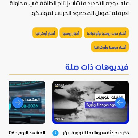
على وجه التحديد منشآت إنتاج الطاقة في محاولة
لعرقلة تمويل المجهود الحربي لموسكو.
أخبار حرب روسيا وأوكرانيا
أخبار روسيا
أخبار أوكرانيا
أخبار روسيا وأوكرانيا
فيديوهات ذات صلة
ذكرى حادثة هيروشيما النووية.. بؤر
المشهد اليوم - 06-08-2026