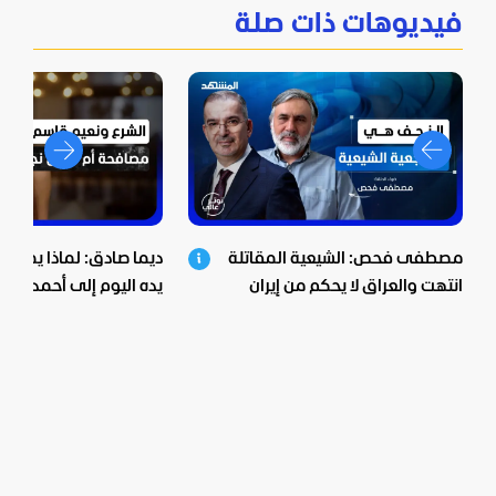
فيديوهات ذات صلة
مصطفى فحص: الشيعية المقاتلة
ديما صادق: لماذا يمد "ح
انتهت والعراق لا يحكم من إيران
يده اليوم إلى أحمد الشر