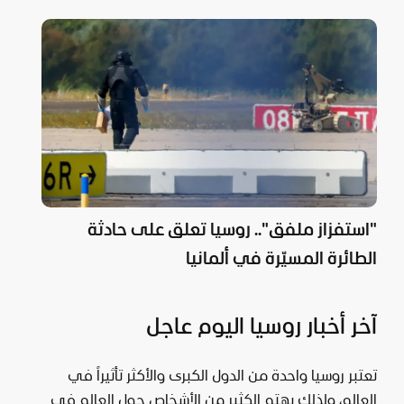
"استفزاز ملفق".. روسيا تعلق على حادثة
الطائرة المسيّرة في ألمانيا
آخر أخبار روسيا اليوم عاجل
تعتبر روسيا واحدة من الدول الكبرى والأكثر تأثيراً في
العالم، ولذلك يهتم الكثير من الأشخاص حول العالم في