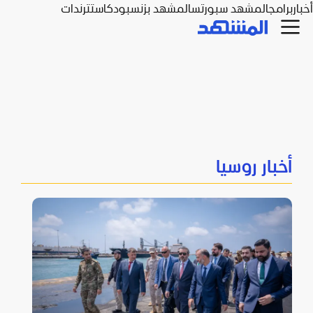
أخبار
برامج
المشهد سبورتس
المشهد بزنس
بودكاست
ترندات
أخبار روسيا