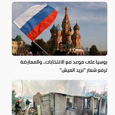
روسيا على موعد مع الانتخابات.. والمعارضة
ترفع شعار "نريد العيش"