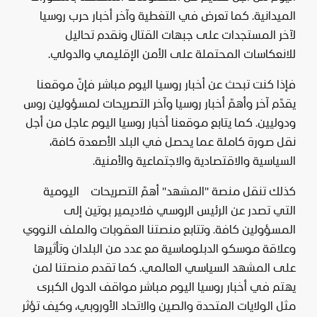
الميدانية. كما تعرض في التغطية وآخر أخبار حرب روسيا
لآخر المستجدات على جبهات القتال ونقدم تحاليل
للانعكاسات المحتملة على الأمن الإقليمي والدولي.
فإذا كنت تبحث عن أخبار روسيا اليوم مباشر فإنّ موقعنا
يقدّم آخر وأهمّ أخبار روسيا وآخر التصريحات لمسؤولين روس
ودوليين. كما يتابع موقعنا أخبار روسيا اليوم عاجل من أجل
نقل صورة كاملة عما يحصل في البلد الأصعدة كافة،
السياسية والاقتصادية والاجتماعية والأمنية.
كذلك تنقل منصة "المشهد" أهمّ التصريحات اليومية
التي تصدر عن الرئيس الروسي فلاديمير بوتين إلى
المسؤولين كافة. وتتابع منصتنا العقوبات والملف النووي
وعلاقة موسكو الدبلوماسية مع عدد من البلدان وتأثيرها
على المشهد السياسي العالمي. كما تقدم منصتنا لمن
يهتم في أخبار روسيا اليوم مباشر مواقف الدول الكبرى
مثل الولايات المتحدة والصين والاتحاد الأوروبي، وكيف تؤثر