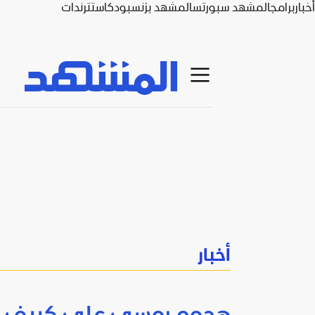
أخبار
برامج
المشهد سبورتس
المشهد بزنس
بودكاست
ترندات
أخبار