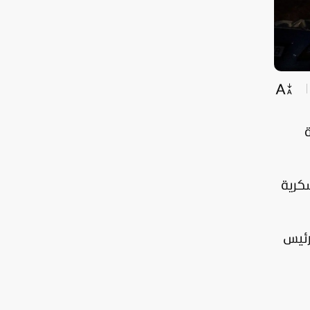
ة
ارة العسكرية
رئيس