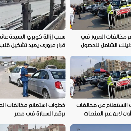
م مخالفات المرور في
سبب إزالة كوبري السيدة عائش
دليلك الشامل للحصول
قرار مروري يعيد تشكيل قلب
دمة إلكترونيًا
القاهرة التاريخية
الاستعلام عن مخالفات
خطوات استعلام مخالفات الم
أون لاين عبر المنصات
برقم السيارة في مصر
فة