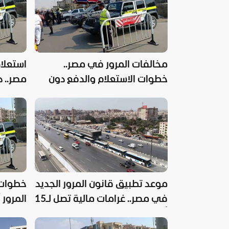
مخالفات المرور في مصر..
استعلا
خطوات الاستعلام والدفع دون
مصر.. 
زيارة الجهات الحكومية
على الخ
موعد تطبيق قانون المرور الجديد
خطوات 
في مصر.. غرامات مالية تصل لـ15
المرور 
ألف جنيه
المختل