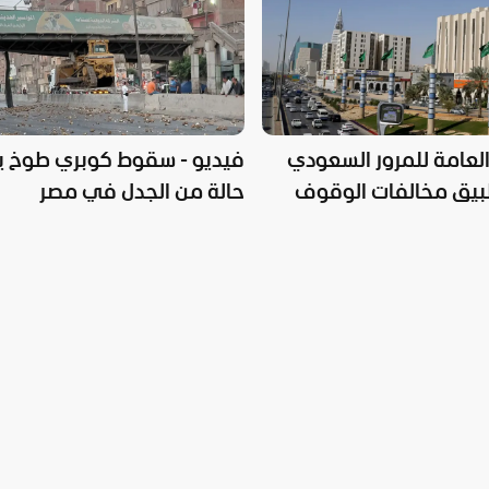
 العامة للمرور السعودي
فيديو - سقوط كوبري طوخ يث
طبيق مخالفات الوقوف
حالة من الجدل في مصر
ئ