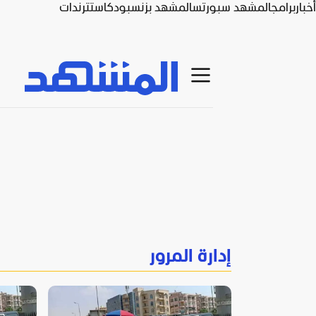
أخبار
برامج
المشهد سبورتس
المشهد بزنس
بودكاست
ترندات
إدارة المرور