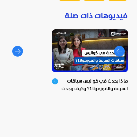
فيديوهات ذات صلة
ما ذا يحدث في كواليس سباقات
السرعة والفورمولا1؟ وكيف وجدت
بيبسيكو الحل؟