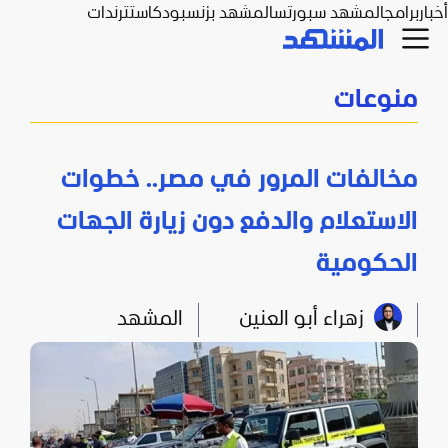
أخبار
برامج
المشهد سبورتس
المشهد بزنس
بودكاست
ترندات
منوعات
مخالفات المرور في مصر.. خطوات
الاستعلام والدفع دون زيارة الجهات
الحكومية
زهراء أبو العنين
المشهد