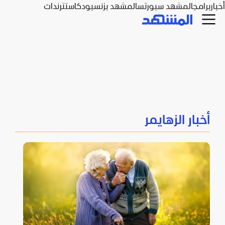
أخبار
برامج
المشهد سبورتس
المشهد بزنس
بودكاست
ترندات
أخبار الزهايمر