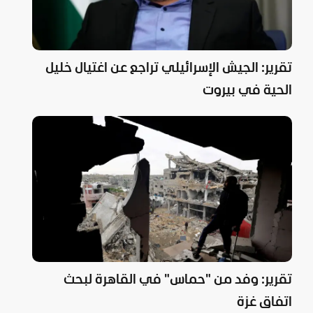
تقرير: الجيش الإسرائيلي تراجع عن اغتيال خليل
الحية في بيروت
تقرير: وفد من "حماس" في القاهرة لبحث
اتفاق غزة