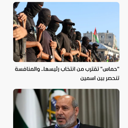
"حماس" تقترب من انتخاب رئيسها.. والمنافسة
تنحصر بين اسمين