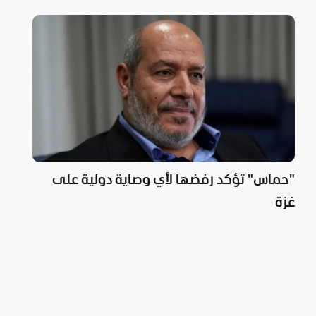
"حماس" تؤكد رفضها لأي وصاية دولية على
غزة