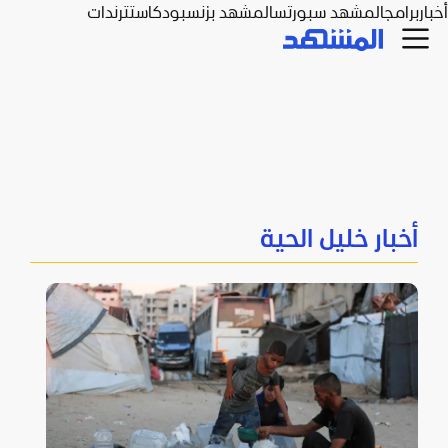
أخبار
برامج
المشهد سبورتس
المشهد بزنس
بودكاست
ترندات
أخبار خليل الحية