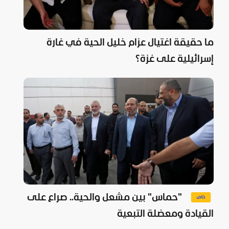
ما حقيقة اغتيال عزام خليل الحية في غارة
إسرائيلية على غزة؟
"حماس" بين مشعل والحية.. صراع على
القيادة ومعضلة التبعية