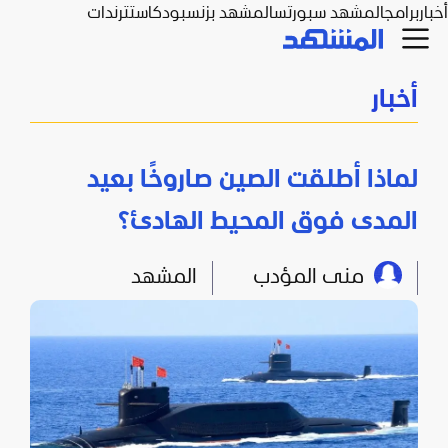
أخبار
برامج
المشهد سبورتس
المشهد بزنس
بودكاست
ترندات
أخبار
لماذا أطلقت الصين صاروخًا بعيد
المدى فوق المحيط الهادئ؟
منى المؤدب
المشهد