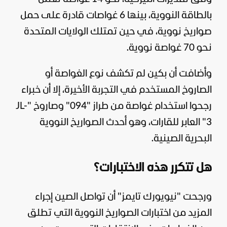
بالطاقة النووية، بينها 6 غواصات قادرة على حمل
صواريخ نووية، في حين تمتلك الولايات المتحدة
نحو 70 غواصة نووية.
وأضافت أن بكين لم تكشف نوع الغواصة أو
الصاروخ المستخدم في التجربة الأخيرة، إلا أن خبراء
رجحوا استخدام غواصة من طراز "094" وصاروخ "JL-
3" العابر للقارات، وهو أحدث الصواريخ النووية
البحرية الصينية.
هل تتكرر هذه الاختبارات؟
ورجحت "نيويورك تايمز" أن تواصل الصين إجراء
المزيد من اختبارات الصواريخ النووية التي تطلق