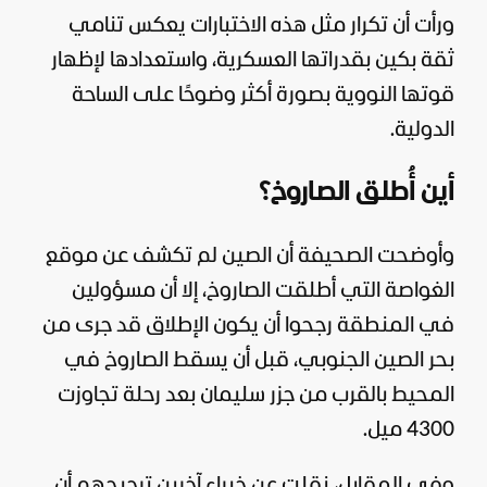
ورأت أن تكرار مثل هذه الاختبارات يعكس تنامي
ثقة بكين بقدراتها العسكرية، واستعدادها لإظهار
قوتها النووية بصورة أكثر وضوحًا على الساحة
الدولية.
أين أُطلق الصاروخ؟
وأوضحت الصحيفة أن الصين لم تكشف عن موقع
الغواصة التي أطلقت الصاروخ، إلا أن مسؤولين
في المنطقة رجحوا أن يكون الإطلاق قد جرى من
بحر الصين الجنوبي، قبل أن يسقط الصاروخ في
المحيط بالقرب من جزر سليمان بعد رحلة تجاوزت
4300 ميل.
وفي المقابل، نقلت عن خبراء آخرين ترجيحهم أن