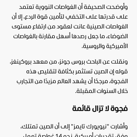
وأوضحت الصحيفة أن الغواصات النووية تعتمد
على قدرتها على التخفي لتأمين قوة الردع، إلا أن
الغواصات الصينية عانت لعقود من ارتفاع مستوى
الضوضاء، ما جعل رصدها أسهل مقارنة بالغواصات
الأميركية والروسية.
ونقلت عن الباحث بروس جونز، من معهد بروكينغز،
قوله إن الصين تستثمر بكثافة لتقليص هذه
الفجوة، مرجحًا أن يشهد العالم مزيدًا من التجارب
خلال السنوات المقبلة.
فجوة لا تزال قائمة
وأشارت "نيويورك تايمز" إلى أن الصين تمتلك،
وفق تقديرات أميركية، نحو 14 غواصة تعمل