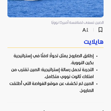
الصين تسعى لمنافسة أميركا نوويًا
هايلايت
إطلاق الصاروخ يمثل تحولًا لافتًا في إستراتيجية
بكين النووية.
التجربة تحمل رسالة إستراتيجية: الصين تقترب من
امتلاك ثالوث نووي متكامل.
الصين لم تكشف عن موقع الغواصة التي أطلقت
الصاروخ.