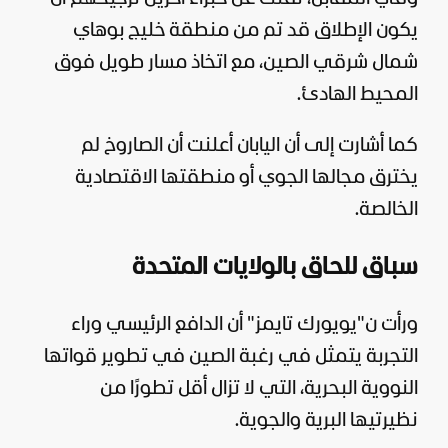
يكون الإطلاق قد تم من منطقة خليج بوهاي
شمال شرقي الصين، مع اتخاذ مسار طويل فوق
المحيط الهادئ.
كما أشارت إلى أن اليابان أعلنت أن الصاروخ لم
يخترق مجالها الجوي أو منطقتها الاقتصادية
الخالصة.
سباق للحاق بالولايات المتحدة
ورأت ن"يويورك تايمز" أن الدافع الرئيسي وراء
التجربة يتمثل في رغبة الصين في تطوير قواتها
النووية البحرية، التي لا تزال أقل تطورًا من
نظيرتيها البرية والجوية.