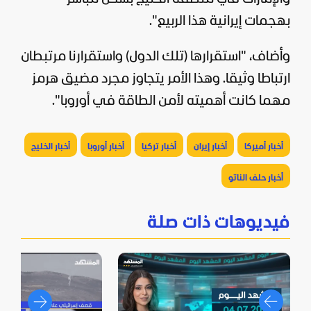
بهجمات إيرانية هذا الربيع".
وأضاف، "استقرارها (تلك الدول) واستقرارنا مرتبطان
ارتباطا وثيقا. وهذا الأمر يتجاوز مجرد مضيق هرمز
مهما كانت أهميته لأمن الطاقة في أوروبا".
أخبار أميركا
أخبار إيران
أخبار تركيا
أخبار أوروبا
أخبار الخليج
أخبار حلف الناتو
فيديوهات ذات صلة