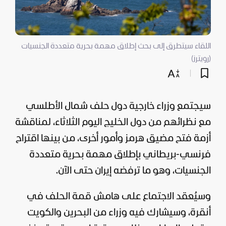
اللقاء سيتطرق إلى بحث إطلاق مهمة بحرية متعددة الجنسيات
(رويترز)
سيجتمع وزراء خارجية دول حلف شمال الأطلسي
مع نظرائهم من دول الخليج اليوم الثلاثاء، لمناقشة
أزمة فتح مضيق هرمز وأمور أخرى، من بينها اقتراح
فرنسي-بريطاني بإطلاق مهمة بحرية متعددة
الجنسيات، وهو ما ترفضه
إيران
حتى الآن.
وسيُعقد الاجتماع على هامش قمة الحلف في
أنقرة، وسيشارك فيه وزراء من
البحرين
والكويت