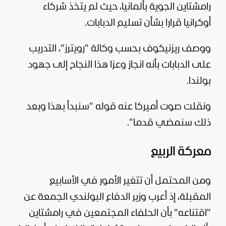
رامشتاين الجوية بألمانيا، حيث لم يتخذ شركاء
أوكرانيا قرارا بشأن تسليم الدبابات.
ووصف ريزنيكوف بحسب وكالة "رويترز"، التدريب
على الدبابات بأنه انجاز وعزا هذا النجاح إلى جهود
بولندا.
ونقلت صوت أميركا عنه قوله "سنبدأ بهذا وبعد
ذلك سنمضي قدما".
معركة الربيع
ومن المحتمل أن تتغير الأمور في الأسابيع
المقبلة، إذ أعرب وزير الدفاع البولندي الجمعة عن
"اقتناعه" بأن الحلفاء المجتمعين في رامشتاين