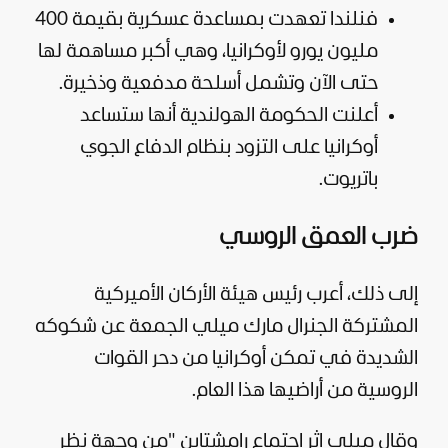
فنلندا تعهدت بمساعدة عسكرية بقيمة 400
مليون يورو لأوكرانيا، وهي أكبر مساهمة لها
حتى الآن وتشمل أسلحة مدفعية وذخيرة.
أعلنت الحكومة الهولندية أنها ستساعد
أوكرانيا على التزود بنظام الدفاع الجوي
باتريوت.
ضرب العمق الروسي
إلى ذلك، أعرب رئيس هيئة الأركان الأميركية
المشتركة الجنرال مارك ميلي الجمعة عن شكوكه
الشديدة في تمكن أوكرانيا من دحر القوات
الروسية من أراضيها هذا العام.
وقال ميلي إثر اجتماع رامشتاين "من وجهة نظر