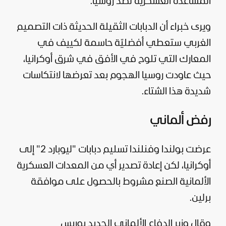
المساعدة العسكرية لصدّ
روسيا
.
ويرى خبراء أن الدبابات الثقيلة الحديثة ذات التصميم
الغربي ستعطي أفضليّة حاسمة لكييف في
المعارك التي تلوح في الأفق في شرق أوكرانيا،
حيث عاودت روسيا الهجوم بعد تعرضها لانتكاسات
شديدة هذا الشتاء.
رفض ألماني
عرضت بولندا وفنلندا تسليم دبابات "ليوبارد 2" إلى
أوكرانيا، لكن إعادة تصدير أي من المعدات العسكرية
الألمانية الصنع مشروط بالحصول على موافقة
برلين.
وقال وزير الدفاع الألماني الجديد بوريس