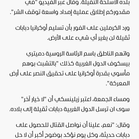
بلده الأسلحة الثقيلة. وقال عبر الفيديو "في
مقدوركم إطلاق عملية إمداد واسعة توقف الشر".
ورد الكرملين على الفور بأن تسليم أوكرانيا دبابات
ثقيلة لن يغير أي شيء على الأرض.
واتهم الناطق باسم الرئاسة الروسية دميتري
بيسكوف الدول الغربية كذلك "بالتشبث بوهم
مأسوي بقدرة أوكرانيا على تحقيق النصر على أرض
المعركة".
ومساء الجمعة، اعتبر زيلينسكي أن "لا خيار آخر"
سوى ان ترسل الدول الغربية دبابات ثقيلة إلى بلاده.
وقال: "نعم، علينا أن نواصل القتال للحصول على
دبابات حديثة، وكل يوم نؤكد بوضوح أكبر أن لا حل