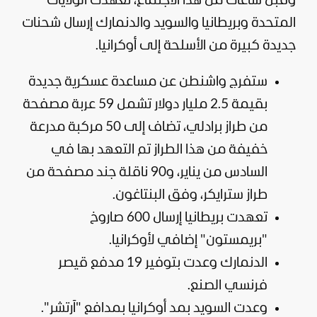
وقبل ساعات من هذا الاجتماع، تعهدت
الولايات
المتحدة
وبريطانيا والسويد والدنمارك إرسال شحنات
جديدة كبيرة من الأسلحة إلى أوكرانيا.
ستفرج واشنطن عن مساعدة عسكرية جديدة
بقيمة 2.5 مليار دولار تشمل 59 عربة مصفحة
من طراز برادلي، تضاف إلى 50 مركبة مدرعة
خفيفة من هذا الطراز تم التعهد بها في
السادس من يناير، و90 ناقلة جند مصفحة من
طراز سترايكر، وفق البنتاغون.
تعهدت
بريطانيا
إرسال 600 صاروخ
"بريمستون" إضافي لأوكرانيا.
الدنمارك وعدت بتوفير 19 مدفع قيصر
فرنسي الصنع.
وعدت السويد بمد أوكرانيا بمدافع "آرتشر".