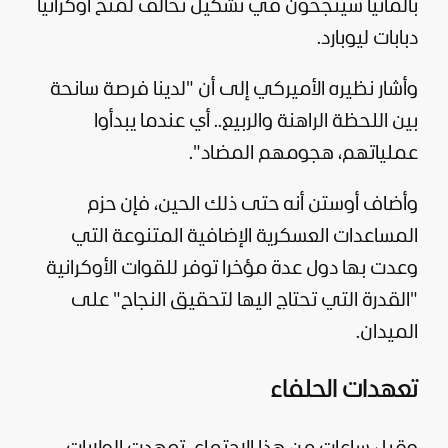
بألمانيا سينجحون في تشكيل تحالف لمنح أوكرانيا
دبابات ليوبارد.
وأشار نظيره الأميركي إلى أن "لدينا فرصة سانحة
بين اللحظة الراهنة والربيع.. أي عندما يبدأوا
عملياتهم، هجومهم المضاد".
وأضاف أوستن أنه حتى ذلك الحين، فإن حزم
المساعدات العسكرية الإضافية المتنوعة التي
وعدت بها دول عدة مؤخرا توفر للقوات الأوكرانية
"القدرة التي تحتاج اليها لتحقيق النجاح" على
الميدان.
تعهدات الحلفاء