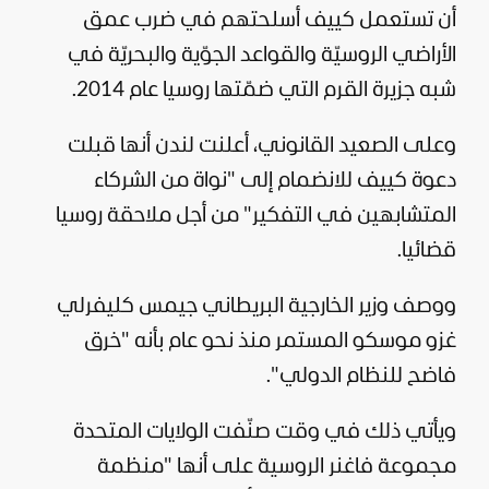
أن تستعمل كييف أسلحتهم في ضرب عمق
الأراضي الروسيّة والقواعد الجوّية والبحريّة في
شبه جزيرة القرم التي ضمّتها روسيا عام 2014.
وعلى الصعيد القانوني، أعلنت لندن أنها قبلت
دعوة كييف للانضمام إلى "نواة من الشركاء
المتشابهين في التفكير" من أجل ملاحقة روسيا
قضائيا.
ووصف وزير الخارجية البريطاني جيمس كليفرلي
غزو موسكو المستمر منذ نحو عام بأنه "خرق
فاضح للنظام الدولي".
ويأتي ذلك في وقت صنّفت الولايات المتحدة
مجموعة فاغنر الروسية على أنها "منظمة