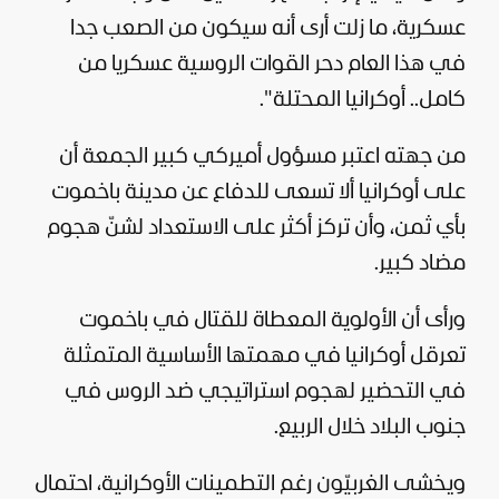
عسكرية، ما زلت أرى أنه سيكون من الصعب جدا
في هذا العام دحر القوات الروسية عسكريا من
كامل.. أوكرانيا المحتلة".
من جهته اعتبر مسؤول أميركي كبير الجمعة أن
على أوكرانيا ألا تسعى للدفاع عن مدينة باخموت
بأي ثمن، وأن تركز أكثر على الاستعداد لشنّ هجوم
مضاد كبير.
ورأى أن الأولوية المعطاة للقتال في باخموت
تعرقل أوكرانيا في مهمتها الأساسية المتمثلة
في التحضير لهجوم استراتيجي ضد الروس في
جنوب البلاد خلال الربيع.
ويخشى الغربيّون رغم التطمينات الأوكرانية، احتمال