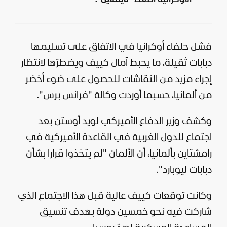
فشل حلفاء
أوكرانيا
في الاتفاق على تسليمها
دبابات ثقيلة، ما يحبط آمال كييف ويضطرّها لانتظار
إجراء مزيد من النقاشات للحصول على ضوء أخضر
من ألمانيا، حسبما أوردت وكالة "فرانس برس".
وكشف وزير الدفاع الأميركي لويد أوستن بعد
اجتماع للدول الغربية في القاعدة الأميركية في
رامشتاين بألمانيا، أن الألمان "لم يتخذوا قرارا بشأن
دبابات ليوبارد".
وكانت توقعات كييف عالية قبل هذا الاجتماع الذي
شاركت فيه نحو خمسين دولة بهدف تنسيق