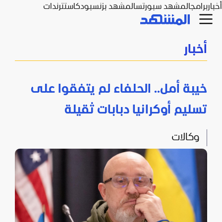
أخبار
برامج
المشهد سبورتس
المشهد بزنس
بودكاست
ترندات
أخبار
خيبة أمل.. الحلفاء لم يتفقوا على
تسليم أوكرانيا دبابات ثقيلة
وكالات