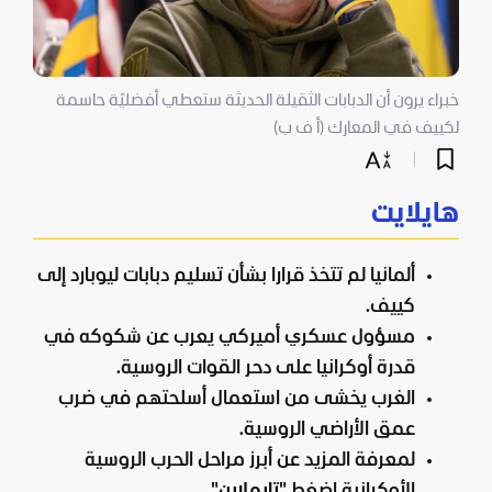
خبراء يرون أن الدبابات الثقيلة الحديثة ستعطي أفضليّة حاسمة
لكييف في المعارك (أ ف ب)
هايلايت
ألمانيا لم تتخذ قرارا بشأن تسليم دبابات ليوبارد إلى
كييف.
مسؤول عسكري أميركي يعرب عن شكوكه في
قدرة أوكرانيا على دحر القوات الروسية.
الغرب يخشى من استعمال أسلحتهم في ضرب
عمق الأراضي الروسية.
لمعرفة المزيد عن أبرز مراحل الحرب الروسية
الأوكرانية اضغط "
تايملاين
".