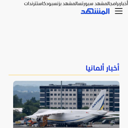
أخبار
برامج
المشهد سبورتس
المشهد بزنس
بودكاست
ترندات
أخبار ألمانيا