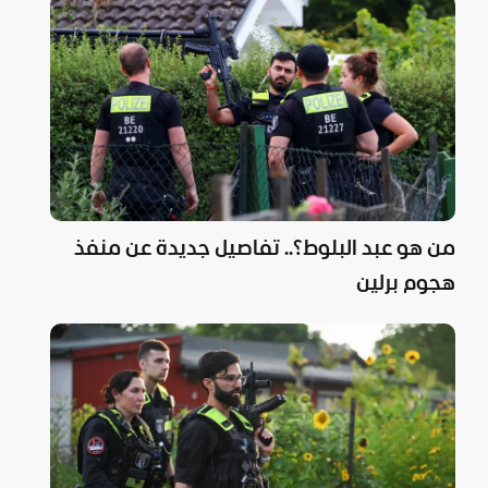
من هو عبد البلوط؟.. تفاصيل جديدة عن منفذ
هجوم برلين