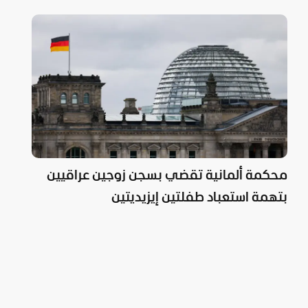
محكمة ألمانية تقضي بسجن زوجين عراقيين
بتهمة استعباد طفلتين إيزيديتين