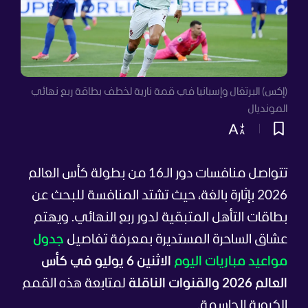
(إكس) البرتغال وإسبانيا في قمة نارية لخطف بطاقة ربع نهائي
المونديال
تتواصل منافسات دور الـ16 من بطولة كأس العالم
2026 بإثارة بالغة، حيث تشتد المنافسة للبحث عن
بطاقات التأهل المتبقية لدور ربع النهائي. ويهتم
عشاق الساحرة المستديرة بمعرفة تفاصيل
جدول
مواعيد مباريات اليوم
الاثنين 6 يوليو في كأس
العالم 2026 والقنوات الناقلة
لمتابعة هذه القمم
الكروية الحاسمة.