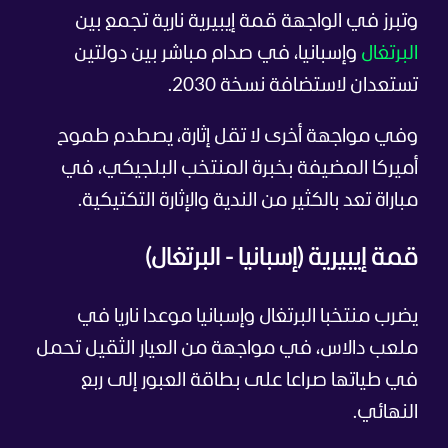
وتبرز في الواجهة قمة إيبيرية نارية تجمع بين
البرتغال
وإسبانيا، في صدام مباشر بين دولتين
تستعدان لاستضافة نسخة 2030.
وفي مواجهة أخرى لا تقل إثارة، يصطدم طموح
أميركا المضيفة بخبرة المنتخب البلجيكي، في
مباراة تعد بالكثير من الندية والإثارة التكتيكية.
قمة إيبيرية (إسبانيا - البرتغال)
يضرب منتخبا البرتغال وإسبانيا موعدا ناريا في
ملعب دالاس، في مواجهة من العيار الثقيل تحمل
في طياتها صراعا على بطاقة العبور إلى ربع
النهائي.