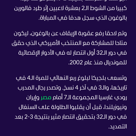
كبيرا من الشوط الـ2 بعشرة لاعبين إثر طرد فالورين
بالوغون الذي سجل هدفا في المباراة.
وتم لاحقا رفع عقوبة الإيقاف عن بالوغون، ليكون
متاحا للمشاركة مع المنتخب الأميركي الذي حقق
في دور الـ32 أول انتصار له في الأدوار الإقصائية
للمونديال منذ عام 2002.
وتسعى بلجيكا لبلوغ ربع النهائي للمرة الـ4 في
تاريخها، والـ3 في آخر 4 نسخ. وتصدر رجال المدرب
رودي غارسيا المجموعة الـ7 أمام
مصر
وإيران
ونيوزيلندا، قبل أن يقلبوا الطاولة على السنغال
في دور الـ32 بتحقيق انتصار مثير بنتيجة 3-2 بعد
التمديد.