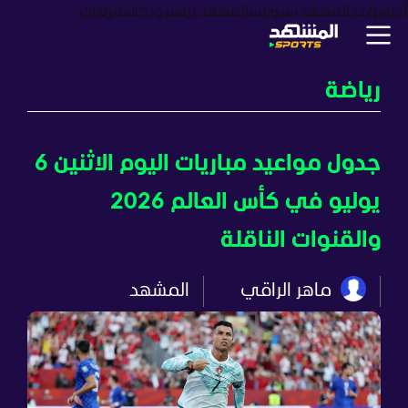
أخبار
برامج
المشهد سبورتس
المشهد بزنس
بودكاست
ترندات
رياضة
جدول مواعيد مباريات اليوم الاثنين 6
يوليو في كأس العالم 2026
والقنوات الناقلة
ماهر الراقي
المشهد