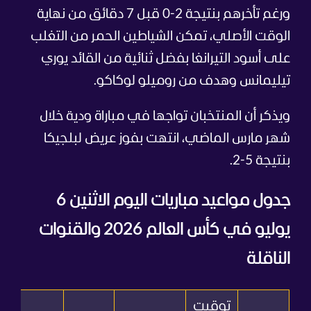
ورغم تأخرهم بنتيجة 2-0 قبل 7 دقائق من نهاية
الوقت الأصلي، تمكن الشياطين الحمر من التغلب
على أسود التيرانغا بفضل ثنائية من القائد يوري
تيليمانس وهدف من روميلو لوكاكو.
ويذكر أن المنتخبان تواجها في مباراة ودية خلال
شهر مارس الماضي، انتهت بفوز عريض لبلجيكا
بنتيجة 5-2.
جدول مواعيد مباريات اليوم الاثنين 6
يوليو في كأس العالم 2026 والقنوات
الناقلة
توقيت