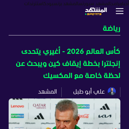
أخبار
برامج
المشهد سبورتس
المشهد بزنس
بودكاست
ترندات
رياضة
كأس العالم 2026 - أغيري يتحدى
إنجلترا بخطة إيقاف كين ويبحث عن
لحظة خاصة مع المكسيك
علي أبو طبل
المشهد