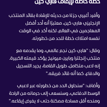
خطة خاصة لإيقاف هاري كين
وأفرد أغيري جزءًا من حديثه للإشادة بقائد المنتخب
الإنجليزي هاري كين، معتبرًا أنه أحد أفضل
المهاجمين في العالم، لكنه أكد في الوقت
نفسه امتلاك خطة للحد من خطورته.
وقال: "هاري كين نجم عالمي، وما يقدمه مع
منتخب إنجلترا وبايرن ميونيخ يؤكد قيمته الكبيرة.
إنه لاعب متكامل، طويل القامة، يجيد التسجيل
والدفاع، كما أنه قائد فريقه."
وأضاف: "سنحاول الحد من خطورته عبر لاعبي
الوسط الدفاعي، وسنسعى إلى حرمانه من الراحة
ومنحه أقل مساحة ممكنة حتى لا يفرض إيقاعه."