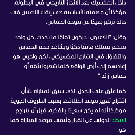
داخل المكسيك بعد الإنجاز التاريخي في البطولة،
مؤكدًا أن مهمته الأساسية هي إبقاء اللاعبين في
حالة تركيز بعيدًا عن موجة الحماس.
وقال: "اللاعبون يدركون تمامًا ما يحدث. كل واحد
منهم يمتلك هاتفًا ذكيًا ويشاهد حجم الحماس
والتفاؤل في الشارع المكسيكي، لكن واجبي هو
إعادتهم إلى أرض الواقع كلما شعروا بثقة أو
حماس زائد."
كما علّق على الجدل الذي سبق المباراة بشأن
اقتراح تغيير موعد انطلاقها بسبب الظروف الجوية،
موضحًا أنه لم يكن سعيدًا بالفكرة، قبل أن يتراجع
الاتحاد
الدولي عن القرار ويُبقي موعد المباراة كما
هو.