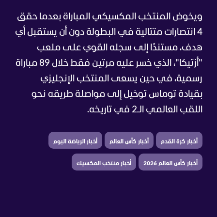
ويخوض المنتخب المكسيكي المباراة بعدما حقق
4 انتصارات متتالية في البطولة دون أن يستقبل أي
هدف، مستندًا إلى سجله القوي على ملعب
"أزتيكا"، الذي خسر عليه مرتين فقط خلال 89 مباراة
رسمية، في حين يسعى المنتخب الإنجليزي
بقيادة توماس توخيل إلى مواصلة طريقه نحو
اللقب العالمي الـ2 في تاريخه.
أخبار كرة القدم
أخبار كأس العالم
أخبار الرياضة اليوم
أخبار كأس العالم 2026
أخبار منتخب المكسيك