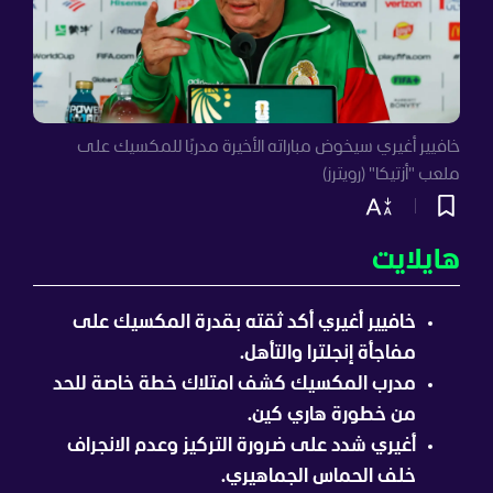
خافيير أغيري سيخوض مباراته الأخيرة مدربًا للمكسيك على
ملعب "أزتيكا" (رويترز)
هايلايت
خافيير أغيري أكد ثقته بقدرة المكسيك على
مفاجأة إنجلترا والتأهل.
مدرب المكسيك كشف امتلاك خطة خاصة للحد
من خطورة هاري كين.
أغيري شدد على ضرورة التركيز وعدم الانجراف
خلف الحماس الجماهيري.