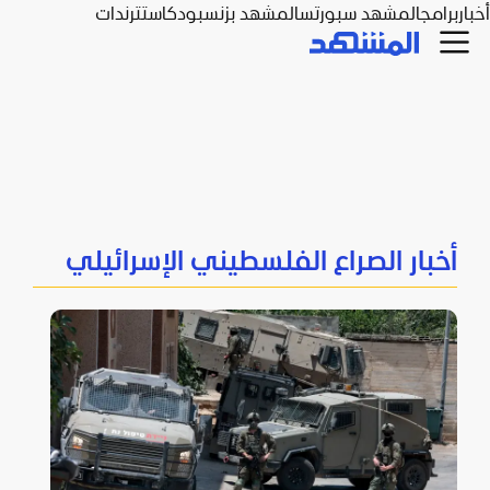
أخبار
برامج
المشهد سبورتس
المشهد بزنس
بودكاست
ترندات
أخبار الصراع الفلسطيني الإسرائيلي