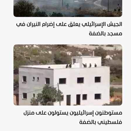
الجيش الإسرائيلي يعلق على إضرام النيران في
مسجد بالضفة
مستوطنون إسرائيليون يستولون على منزل
فلسطيني بالضفة