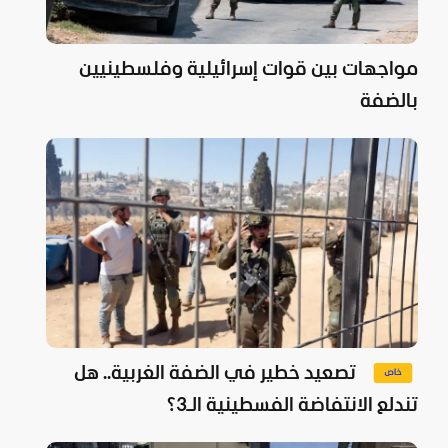
مواجهات بين قوات إسرائيلية وفلسطينيين
بالضفة
تصعيد خطير في الضفة الغربية.. هل
تندلع الانتفاضة الفسطينية الـ3؟