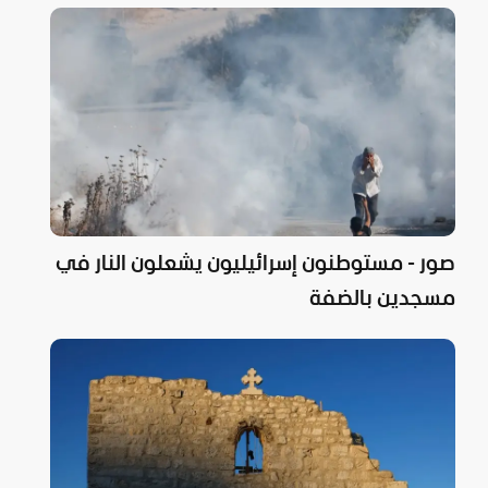
صور - مستوطنون إسرائيليون يشعلون النار في
مسجدين بالضفة