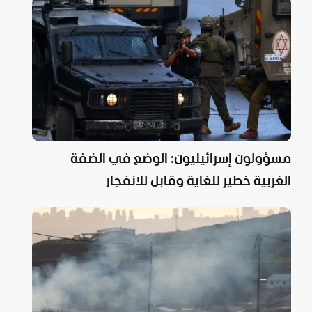
مسؤولون إسرائيليون: الوضع في الضفة
الغربية خطير للغاية وقابل للانفجار