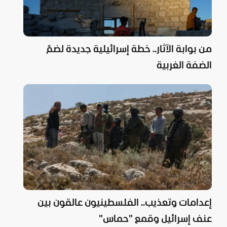
من بوابة الآثار.. خطة إسرائيلية جديدة لضمّ
الضفة الغربية
إعدامات وتعذيب.. الفلسطينيون عالقون بين
عنف إسرائيل وقمع "حماس"