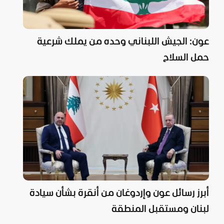
عون: الجيش اللبناني وحده من يملك شرعية
حمل السلاح
أبرز رسائل عون وإردوغان من أنقرة بشأن سيادة
لبنان ومستقبل المنطقة