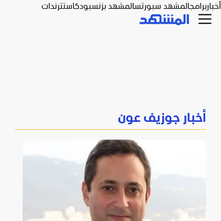
أخبار
برامج
المشهد سبورتس
المشهد بزنس
بودكاست
ترندات
أخبار جوزيف عون