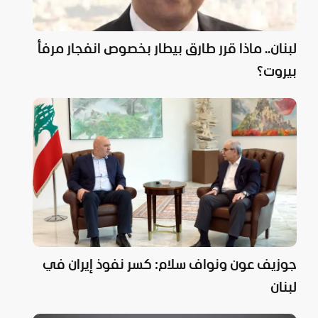
لبنان.. ماذا قرر طارق بيطار بخصوص انفجار مرفأ
بيروت؟
جوزيف عون ونواف سلام: كسر نفوذ إيران في
لبنان