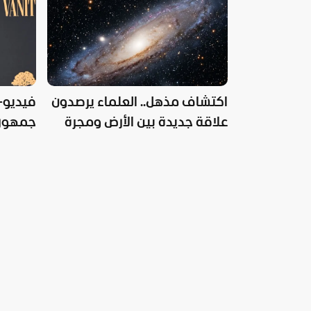
اكتشاف مذهل.. العلماء يرصدون
فيديو-
علاقة جديدة بين الأرض ومجرة
جمهورها
درب التبانة
القصة؟