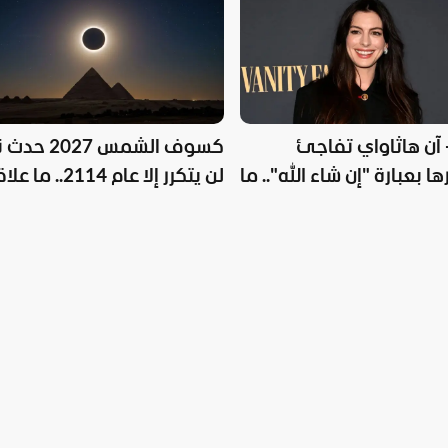
 آن هاثاواي تفاجئ
كسوف الشمس 2027 ح
 بعبارة "إن شاء الله".. ما
لن يتكرر إلا عام 2114.. ما
مدينة الأقصر؟