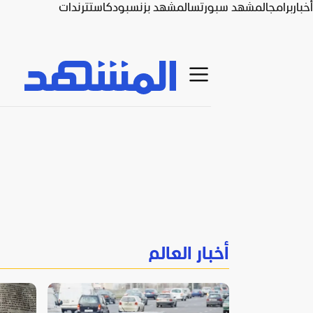
أخبار
برامج
المشهد سبورتس
المشهد بزنس
بودكاست
ترندات
أخبار العالم