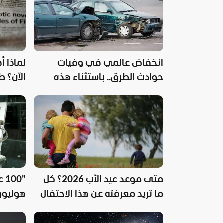
انخفاض عالمي في وفيات
لماذا أ
حوادث الطرق.. باستثناء هذه
الآن؟ 
الدول
متى موعد عيد الأب 2026؟ كل
"0
ما تريد معرفته عن هذا الاحتفال
هوليوود
السينما