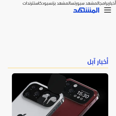
أخبار
برامج
المشهد سبورتس
المشهد بزنس
بودكاست
ترندات
أخبار آبل