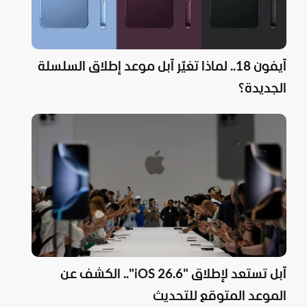
آيفون 18.. لماذا تغيّر آبل موعد إطلاق السلسلة
الجديدة؟
آبل تستعد لإطلاق "iOS 26.6".. الكشف عن
الموعد المتوقع للتحديث