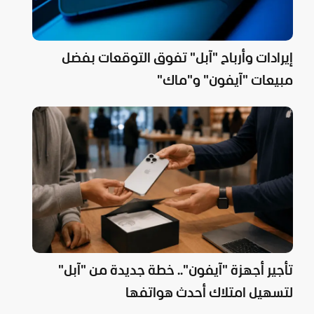
إيرادات وأرباح "آبل" تفوق التوقعات بفضل
مبيعات "آيفون" و"ماك"
تأجير أجهزة "آيفون".. خطة جديدة من "آبل"
لتسهيل امتلاك أحدث هواتفها