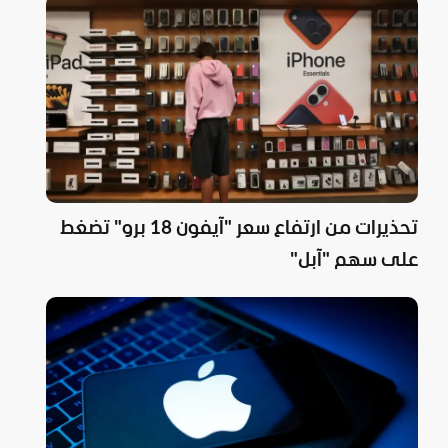
تحذيرات من ارتفاع سعر "آيفون 18 برو" تضغط
على سهم "آبل"