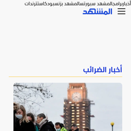
أخبار
برامج
المشهد سبورتس
المشهد بزنس
بودكاست
ترندات
أخبار الضرائب