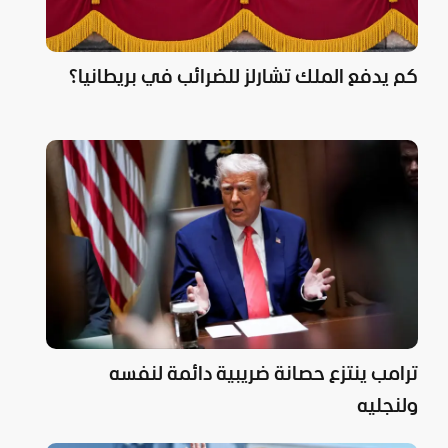
كم يدفع الملك تشارلز للضرائب في بريطانيا؟
ترامب ينتزع حصانة ضريبية دائمة لنفسه
ولنجليه