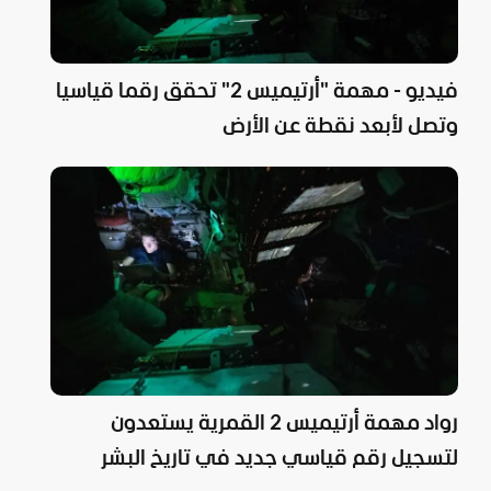
فيديو - مهمة "أرتيميس 2" تحقق رقما قياسيا
وتصل لأبعد نقطة عن الأرض
رواد مهمة أرتيميس 2 القمرية يستعدون
لتسجيل رقم قياسي جديد في تاريخ البشر