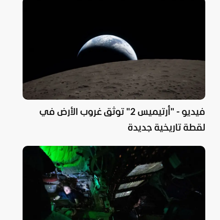
فيديو - "أرتيميس 2" توثق غروب الأرض في
لقطة تاريخية جديدة