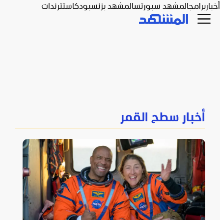
أخبار
برامج
المشهد سبورتس
المشهد بزنس
بودكاست
ترندات
أخبار سطح القمر