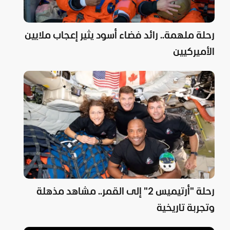
رحلة ملهمة.. رائد فضاء أسود يثير إعجاب ملايين
الأميركيين
رحلة "أرتيميس 2" إلى القمر.. مشاهد مذهلة
وتجربة تاريخية