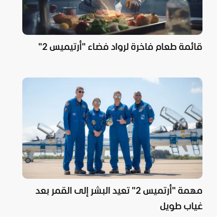
قائمة طعام فاخرة لرواد فضاء "أرتيميس 2"
مهمة "أرتميس 2" تعيد البشر إلى القمر بعد
غياب طويل