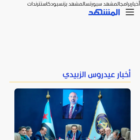
أخبار
برامج
المشهد سبورتس
المشهد بزنس
بودكاست
ترندات
أخبار عيدروس الزبيدي