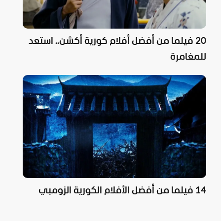
20 فيلما من أفضل أفلام كورية أكشن.. استعد
للمغامرة
14 فيلما من أفضل الأفلام الكورية الزومبي