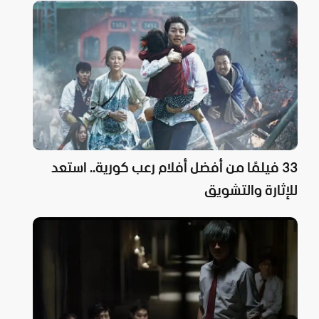
33 فيلمًا من أفضل أفلام رعب كورية.. استعد
للإثارة والتشويق