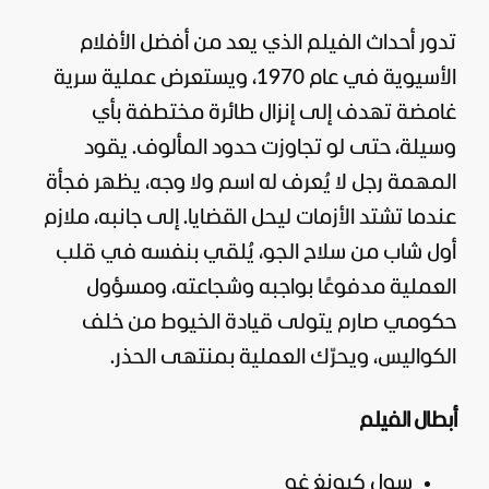
تدور أحداث الفيلم الذي يعد من أفضل الأفلام
الأسيوية في عام 1970، ويستعرض عملية سرية
غامضة تهدف إلى إنزال طائرة مختطفة بأي
وسيلة، حتى لو تجاوزت حدود المألوف. يقود
المهمة رجل لا يُعرف له اسم ولا وجه، يظهر فجأة
عندما تشتد الأزمات ليحل القضايا. إلى جانبه، ملازم
أول شاب من سلاح الجو، يُلقي بنفسه في قلب
العملية مدفوعًا بواجبه وشجاعته، ومسؤول
حكومي صارم يتولى قيادة الخيوط من خلف
الكواليس، ويحرّك العملية بمنتهى الحذر.
أبطال الفيلم
سول كيونغ غو