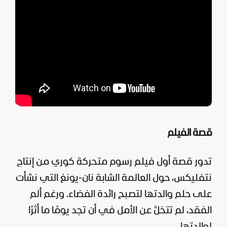
قصة الفيلم
تدور قصة أول فيلم رسوم متحركة كوري من إنتاج
نتفليكس، حول العالمة الشابة نان-يونغ التي نشأت
على حلم والدتها لتصبح رائدة الفضاء. ورغم ألم
الفقد، لم تتخلَّ عن الأمل في أن تجد يومًا ما أثرًا
لوالدتها.