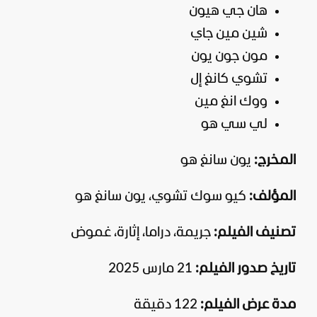
هان جي هيون
شين مين جاي
مون جون يون
تشوي كانغ إل
ووك انغ مين
لي سي هو
المخرج:
يون سانغ هو
المؤلف:
كيو سوك تشوي، يون سانغ هو
تصنيف الفيلم:
جريمة، دراما، إثارة، غموض
تاريخ صدور الفيلم:
21 مارس 2025
مدة عرض الفيلم:
122 دقيقة