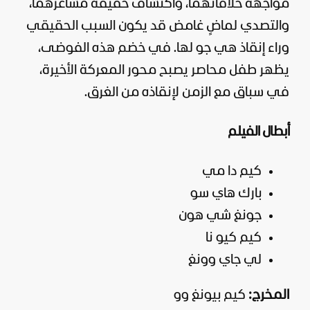
مواجهة خلافاتهما، واكتشاف حقيقة مشاعرهما،
والتصدي لماضٍ غامض قد يكون السبب الحقيقي
وراء إنقاذ هي جو لها. في خضم هذه الفوضى،
يظهر طفل محاصر يصبح محور المعركة الأخيرة،
في سباق مع الزمن لإنقاذه من الغرق.
أبطال الفيلم
كيم دا مي
بارك هاي سو
جونغ شي هون
كيم كيو نا
لي جاي وونغ
المخرج:
كيم بيونغ وو