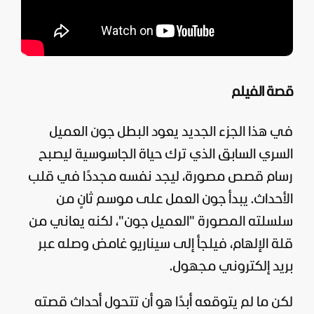
قصة الفيلم
في هذا الجزء الجديد يعود البطل جون العميل
السري السابق الذي ترك حياة الجاسوسية ليصبح
رسام قصص مصورة، ليجد نفسه مجددًا في قلب
الأحداث. يبدأ جون العمل على موسم ثانٍ من
سلسلته المصورة "العميل جون"، لكنه يعاني من
قلة الإلهام، فيلجأ إلى سيناريو غامض وصله عبر
بريد إلكتروني مجهول.
لكن ما لم يتوقعه أبدًا هو أن تتحول أحداث قصته