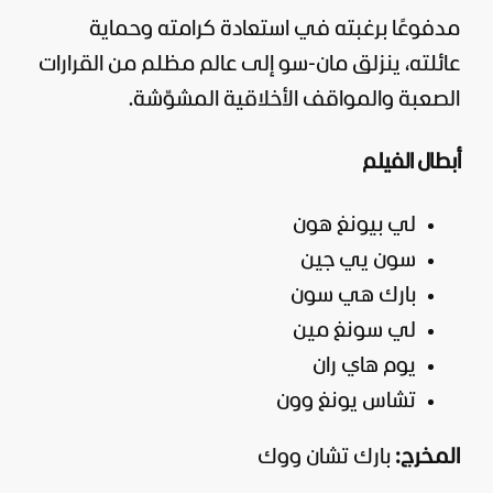
مدفوعًا برغبته في استعادة كرامته وحماية
عائلته، ينزلق مان-سو إلى عالم مظلم من القرارات
الصعبة والمواقف الأخلاقية المشوّشة.
أبطال الفيلم
لي بيونغ هون
سون يي جين
بارك هي سون
لي سونغ مين
يوم هاي ران
تشاس يونغ وون
المخرج:
بارك تشان ووك