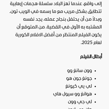
إلى واقع، عندما تهز البلاد سلسلة هجمات إرهابية
تتطابق بشكل مريب مع ما رسمه في الويب تون.
وبدلاً من أن يحتفل بنجاح عمله، يجد نفسه
المشتبه به الأول في
القضية
. من المتوقع أن
يكون الفيلم المنتظر من
أفضل الافلام الكورية
لعام 2025.
أبطال الفيلم
وون سانغ وو
جونغ جون هو
لي يي كيونغ
هوانغ وو سيول هاي
لي جي وون