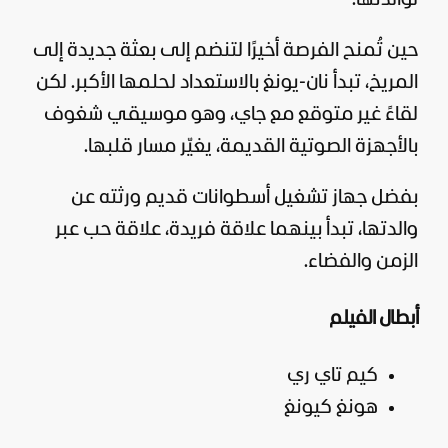
حين تُمنح الفرصة أخيرًا لتنضم إلى بعثة جديدة إلى
المريخ، تبدأ نان-يونغ بالاستعداد لحلمها الأكبر. لكن
لقاءً غير متوقع مع جاي، وهو موسيقي شغوف
بالأجهزة الصوتية القديمة، يغيّر مسار قلبها.
بفضل جهاز تشغيل أسطوانات قديم ورثته عن
والدتها، تبدأ بينهما علاقة فريدة، علاقة حب عبر
الزمن والفضاء.
أبطال الفيلم
كيم تاي ري
هونغ كيونغ