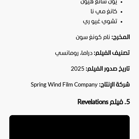
يون سانغ هيون
كانغ مي نا
تشوي غيو ري
المخرج:
نام كونغ سون
تصنيف الفيلم:
دراما، رومانسي
تاريخ صدور الفيلم:
2025
شركة الإنتاج:
Spring Wind Film Company
5. فيلم Revelations