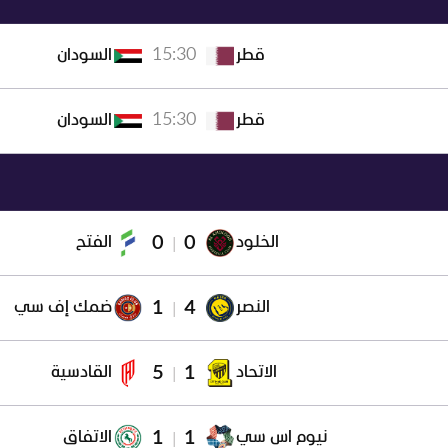
15:30
قطر
السودان
15:30
قطر
السودان
0
0
الخلود
الفتح
|
1
4
النصر
ضمك إف سي
|
5
1
الاتحاد
القادسية
|
1
1
نيوم اس سي
الاتفاق
|