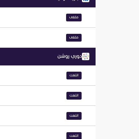
ملغى
ملغى
دوري روشن
انتهت
انتهت
انتهت
انتهت