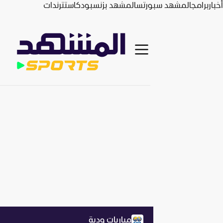
أخبار
برامج
المشهد سبورتس
المشهد بزنس
بودكاست
ترندات
مباريات ودية