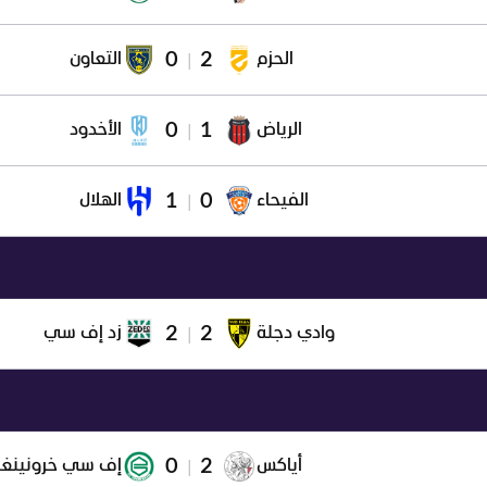
0
2
الحزم
التعاون
|
0
1
الرياض
الأخدود
|
1
0
الفيحاء
الهلال
|
2
2
وادي دجلة
زد إف سي
|
0
2
أياكس
إف سي خرونينغ
|