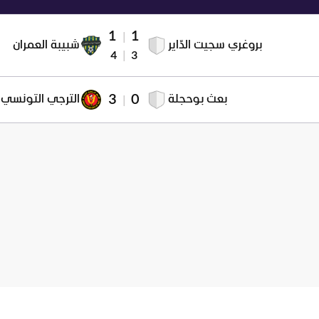
1
1
|
بروغري سجيت الدّاير
شبيبة العمران
4
|
3
3
0
بعث بوحجلة
الترجي التونسي
|