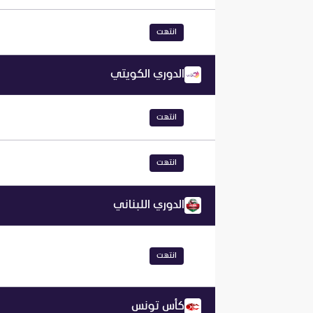
انتهت
الدوري الكويتي
انتهت
انتهت
الدوري اللبناني
انتهت
كأس تونس