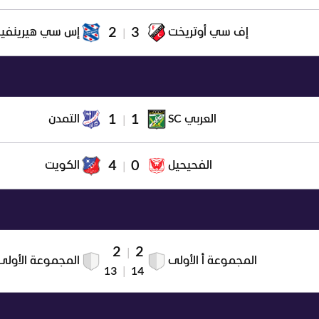
2
3
إف سي أوتريخت
إس سي هيرينفي
|
1
1
العربي SC
التمدن
|
4
0
الفحيحيل
الكويت
|
2
2
|
المجموعة أ الأولى
المجموعة الأولى
13
|
14