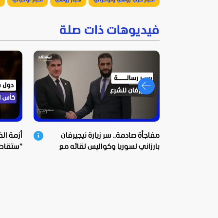
أخبار حرب روسيا وأوكرانيا
أخبار روسيا
أخبار أوكرانيا
فيديوهات ذات صلة
مفاجأة صادمة.. سر زيارة نيجيرفان
أزمة الف
بارزاني لسوريا وكواليس لقائه مع
الشرع
الخفايا؟