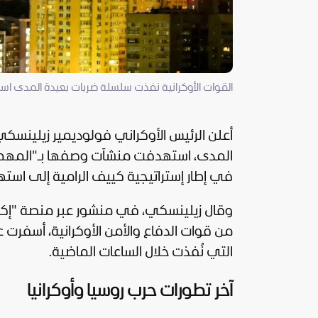
القوات الأوكرانية نفذت سلسلة ضربات بعيدة المدى 
أعلن الرئيس الأوكراني فولوديمير زيلينسكي 
المدى، استهدفت منشآت وصفها بـ"المهمة"
في إطار إستراتيجية كييف الرامية إلى استهد
وقال زيلينسكي، في منشور عبر منصة "إكس"
من قوات الدفاع والأمن الأوكرانية، أسفرت
التي نُفذت خلال الساعات الماضية.
آخر تطورات حرب روسيا وأوكرانيا