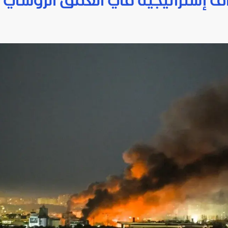
ف إستراتيجية في العمق الروسي