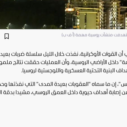
استهدفت منشآت روسية مهمة (أ ف ب)
أن القوات الأوكرانية، نفذت خلال الليل سلسلة ضربات بعيد
 داخل الأراضي الروسية، وأن العمليات حققت نتائج ملمو
اف البنية التحتية العسكرية واللوجستية لروسيا.
، إن ما سماه "العقوبات بعيدة المدى" التي نفذتها وحد
 عن إصابة أهداف حيوية داخل العمق الروسي، مشيدا بدقة ا