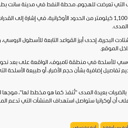
داف التي تعرضت للهجوم، محطة النفط في مدينة سانت بطر
وأضاف أن المنشأة تقع على مسافة تقارب 1,100 كيلومتر من الحدود الأوكرانية، في إشارة إلى القدر
المدى.
دت البحرية، إحدى أبرز القواعد التابعة للأسطول الروسي، 
اخل الموقع.
تفاصيل إضافية بشأن حجم الأضرار، أو طبيعة الأسلحة الت
ة بالضربات بعيدة المدى "تُنفذ كما هو مخطط لها"، موجها ا
على أن
أوكرانيا
ستواصل استهداف المنشآت التي تدعم الم