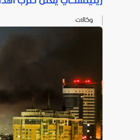
زيلينسكي يعلن ضرب أهدا
وكالات