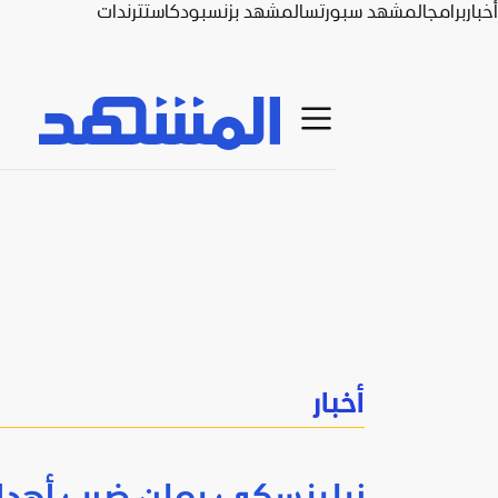
أخبار
برامج
المشهد سبورتس
المشهد بزنس
بودكاست
ترندات
أخبار