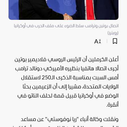
اتصال بوتين وترامب سلط الضوء على ملف الحرب في أوكرانيا
(رويترز)
أعلن الكرملين أن الرئيس الروسي
فلاديمير بوتين
أجرى اتصالا هاتفيا بنظيره الأميركي
دونالد ترامب
أمس السبت بمناسبة الذكرى الـ250 لاستقلال
الولايات المتحدة
، مشيرا إلى أن الزعيمين بحثا
الوضع في
أوكرانيا
قبيل قمة لحلف الناتو في
أنقرة.
ونقلت وكالة أنباء "ريا نوفوستي" عن مساعد