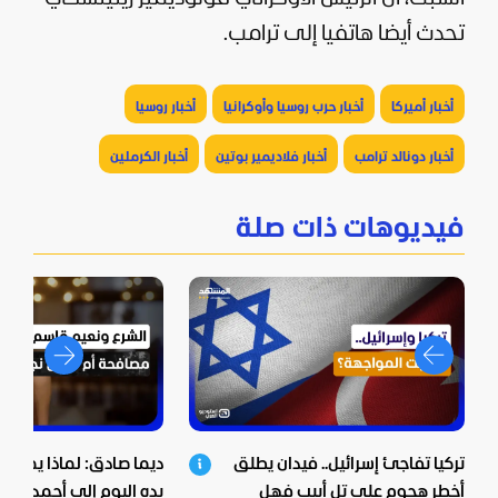
تحدث أيضا هاتفيا إلى ترامب.
أخبار أميركا
أخبار حرب روسيا وأوكرانيا
أخبار روسيا
أخبار دونالد ترامب
أخبار فلاديمير بوتين
أخبار الكرملين
فيديوهات ذات صلة
تركيا تفاجئ إسرائيل.. فيدان يطلق
ديما صادق: لماذا يمد "ح
أخطر هجوم على تل أبيب فهل
يده اليوم إلى أحمد الشر