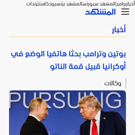
أخبار
برامج
المشهد سبورتس
المشهد بزنس
بودكاست
ترندات
أخبار
بوتين وترامب بحثا هاتفيا الوضع في
أوكرانيا قبيل قمة الناتو
وكالات