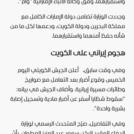
واستقرارهما، وفق وكالة الأنباء الإماراتية "وام".
وجددت الوزارة تضامن دولة الإمارات الكامل مع
مملكة البحرين ودولة الكويت، ودعمها لكل ما من
شأنه حفظ أمنهما واستقرارهما.
هجوم إيراني على الكويت
وفي وقت سابق،
أعلن الجيش الكويتي اليوم
الخميس وقوع أضرار بعد التعامل مع صواريخ
وطائرات مسيرة إيرانية. وأضاف الجيش في بيانه:
"سقوط شظايا أسفر عن أضرار مادية وتسجيل إصابة
بشرية واحدة".
وفي التفاصيل، صرّح المتحدث الرسمي لوزارة
الدفاع العقيد الركن سعود عبد العزيز العطوان، بأنّ