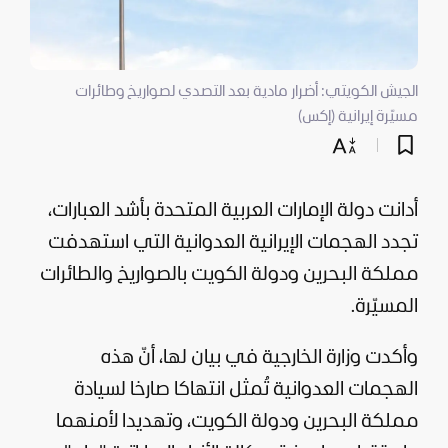
الجيش الكويتي: أضرار مادية بعد التصدي لصواريخ وطائرات
مسيّرة إيرانية (إكس)
أدانت دولة
الإمارات
العربية المتحدة بأشد العبارات،
تجدد الهجمات الإيرانية العدوانية التي استهدفت
مملكة
البحرين
ودولة
الكويت
بالصواريخ والطائرات
المسيّرة.
وأكدت وزارة الخارجية في بيان لها، أنّ هذه
الهجمات العدوانية تُمثل انتهاكا صارخا لسيادة
مملكة البحرين ودولة الكويت، وتهديدا لأمنهما