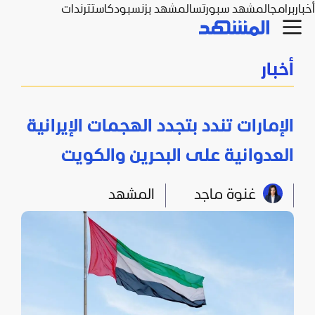
أخبار
برامج
المشهد سبورتس
المشهد بزنس
بودكاست
ترندات
أخبار
الإمارات تندد بتجدد الهجمات الإيرانية
العدوانية على البحرين والكويت
غنوة ماجد
المشهد