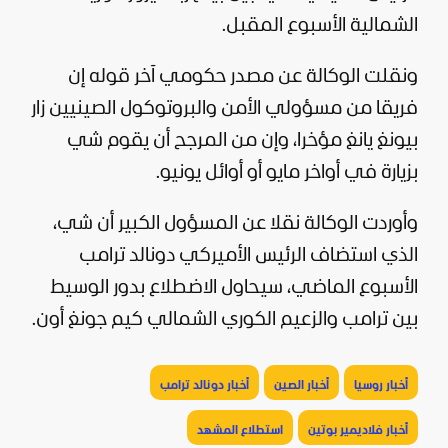
الشمالية الأسبوع المقبل.
ونقلت الوكالة عن مصدر حكومي آخر قوله إن
فريقا من مسؤولي الأمن والبروتوكول الصينيين زار
بيونغ يانغ مؤخرا، وإن من المرجح أن يقوم شي
بزيارة في أواخر مايو أو أوائل يونيو.
وأوردت الوكالة نقلا عن المسؤول الكبير أن شي،
الذي استضاف الرئيس الأميركي دونالد ترامب
الأسبوع الماضي، سيحاول الاضطلاع بدور الوسيط
بين ترامب والزعيم الكوري الشمالي كيم جونغ أون.
أخبار روسيا
أخبار الصين
أخبار دونالد ترامب
أخبار فلاديمير بوتين
استطلاع المشهد