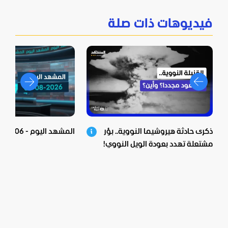
فيديوهات ذات صلة
ذكرى حادثة هيروشيما النووية.. بؤر
المشهد اليوم - 06-08-2026
مشتعلة تهدد بعودة الويل النووي!