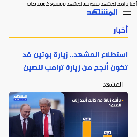
أخبار
برامج
المشهد سبورتس
المشهد بزنس
بودكاست
ترندات
أخبار
استطلاع المشهد.. زيارة بوتين قد
تكون أنجح من زيارة ترامب للصين
المشهد