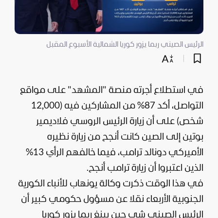
الرئيس الصيني ربما يزور كوريا الشمالية الأسبوع المقبل
في استطلاع أجرته منصة "
المشهد
" على مواقع
التواصل، أكد 87% من المشاركين فيه (12,000
شخص) على أن زيارة الرئيس الروسي
فلاديمير
بوتين
إلى
الصين
كانت أنجح من زيارة نظيره
الأميركي
دونالد ترامب
، فيما خالفهم الرأي 13%
الذين اعتبروا أن زيارة ترامب أنجح.
في هذا الوقت ذكرت وكالة يونهاب للأنباء الكورية
الجنوبية الأربعاء نقلا عن مسؤول حكومي كبير أن
الرئيس الصيني شي جين بينغ ربما يزور كوريا