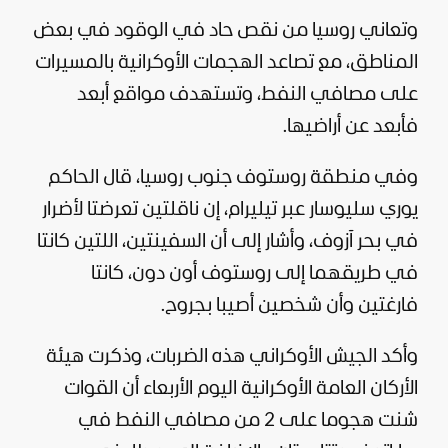
وتعاني
روسيا
من نقص حاد في الوقود في بعض
المناطق، مع تصاعد الهجمات الأوكرانية بالمسيرات
على مصافي النفط، وتستهدف مواقع أبعد
فأبعد عن أراضيها.
وفي منطقة روستوف جنوب روسيا، قال الحاكم
يوري سليوسار عبر تيليرام، إن ناقلتين تعرضتا لأضرار
في بحر آزوف، وأشار إلى أن السفينتين، اللتين كانتا
في طريقهما إلى روستوف أون دون، كانتا
فارغتين وأن شخصين أصيبا بجروح.
وأكد الجيش الأوكراني هذه الضربات، وذكرت هيئة
الأركان العامة الأوكرانية اليوم الأربعاء أن القوات
شنت هجوما على 2 من مصافي النفط في