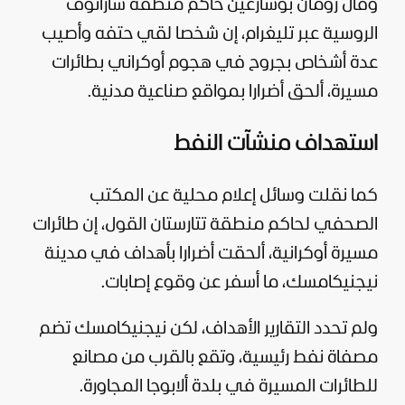
وقال رومان بوسارغين حاكم منطقة ساراتوف
الروسية عبر تليغرام، إن شخصا لقي حتفه وأصيب
عدة أشخاص بجروح في هجوم أوكراني بطائرات
مسيرة، ألحق أضرارا بمواقع صناعية مدنية.
استهداف منشآت النفط
كما نقلت وسائل إعلام محلية عن المكتب
الصحفي لحاكم منطقة تتارستان القول، إن طائرات
مسيرة أوكرانية، ألحقت أضرارا بأهداف في مدينة
نيجنيكامسك، ما أسفر عن وقوع إصابات.
ولم تحدد التقارير الأهداف، لكن نيجنيكامسك تضم
مصفاة نفط رئيسية، وتقع بالقرب من مصانع
للطائرات المسيرة في بلدة ألابوجا المجاورة.