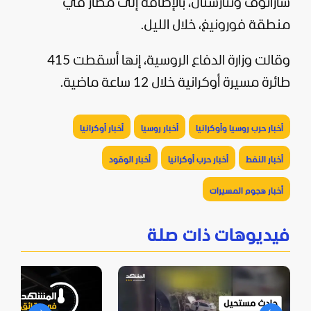
ساراتوف وتتارستان، بالإضافة إلى مطار في
منطقة فورونيغ، خلال الليل.
وقالت وزارة الدفاع الروسية، إنها أسقطت 415
طائرة مسيرة أوكرانية خلال 12 ساعة ماضية.
أخبار حرب روسيا وأوكرانيا
أخبار روسيا
أخبار أوكرانيا
أخبار النفط
أخبار حرب أوكرانيا
أخبار الوقود
أخبار هجوم المسيرات
فيديوهات ذات صلة