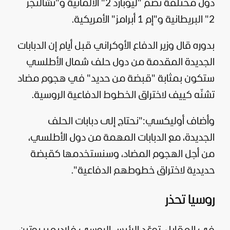
دول مختلفة تضم "ليوبارد 2" الألمانية و"تشالنجر
2" البريطانية و"إم 1 أبرامز" الأمريكية.
بدوره قال وزير الدفاع الأوكراني قبل أيام إن الدبابات
الجديدة المقدمة من دول حلف شمال الأطلسي
ستكون بمثابة "قبضة من حديد" في هجوم مضاد
تشنّه كييف لاختراق الخطوط الدفاعية الروسية.
وأضاف أوليكسي:"نحتاج إلى دبابات الحلف
الجديدة، مع الدبابات المهمة من دول الأطلسي،
من أجل الهجوم المضاد، وسنستخدمها كقبضة
حديدية لاختراق خطوطهم الدفاعية".
روسيا تحذر