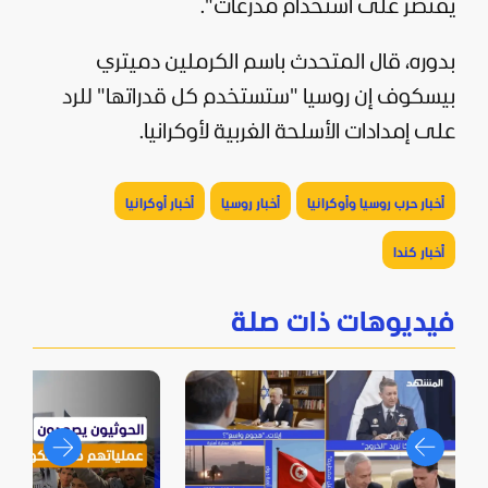
يقتصر على استخدام مدرعات".
بدوره، قال المتحدث باسم الكرملين دميتري
بيسكوف إن روسيا "ستستخدم كل قدراتها" للرد
على إمدادات الأسلحة الغربية لأوكرانيا.
أخبار حرب روسيا وأوكرانيا
أخبار روسيا
أخبار أوكرانيا
أخبار كندا
فيديوهات ذات صلة