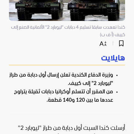
كندا تعهدت سابقا تسليم 4 دبابات "ليوبارد 2" الألمانية الصنع إلى
كييف (أ ف ب)
هايلايت
وزيرة الدفاع الكندية تعلن إرسال أول دبابة من طراز
"ليوبارد 2" إلى كييف.
من المقرر أن تتسلم أوكرانيا دبابات ثقيلة يتراوح
عددها ما بين 120 و140 قطعة.
أرسلت كندا السبت أول دبابة من طراز "ليوبارد 2"