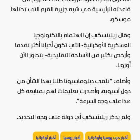
قاعدته الرئيسية في شبه جزيرة القرم التي تحتلها
موسكو.
وقال زيلينسكي إن الاهتمام بالتكنولوجيا
العسكرية الأوكرانية- التي تكون أحيانا أكثر تقدما
وأرخص بكثير من الأسلحة التقليدية- يتجاوز الآن
أوروبا.
وأضاف "تلقى دبلوماسيونا طلبا بهذا الشأن من
دول آسيوية، وأصدرت تعليمات لهم بمتابعة كل
هذا على وجه السرعة".
ولم يذكر زيلينسكي أي دولة على وجه التحديد.
أخبار حرب روسيا وأوكرانيا
أخبار روسيا
أخبار أوكرانيا