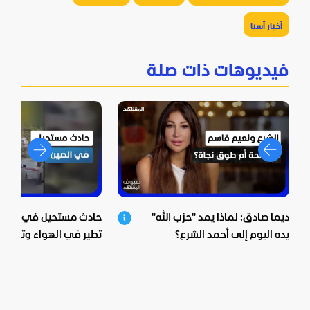
أخبار آسيا
فيديوهات ذات صلة
ديما صادق: لماذا يمد "حزب الله"
حادث مستحيل في الصين.
يده اليوم إلى أحمد الشرع؟
تطير في الهواء وتعلق