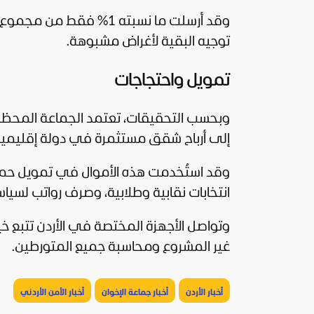
وقد أرسلت ما نسبته 1% ف
توجيه البقية لأغراض مشبوهة.
تمويل واحتجاجات
إلى أرباح شقق مستثمرة في دولة إقليمية
وقد استُخدمت هذه الأموال في تمويل حمل
انتخابات نقابية وطلابية، وصرف رواتب لسياس
وتواصل الأجهزة المختصة في الأردن تتبع 
غير المشروع ومحاسبة جميع المتورطين.
أخبار الأردن
أخبار جماعة الإخوان
أخبار الأمن الأردني