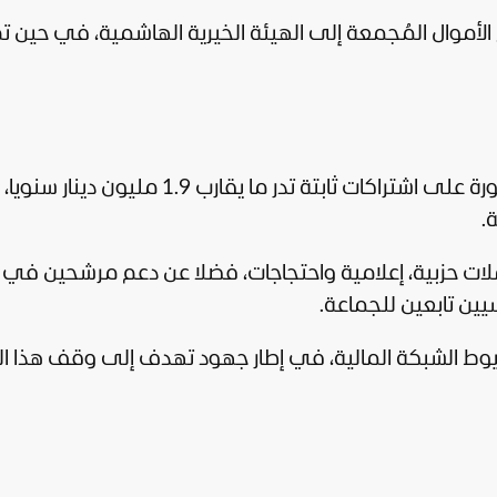
قط من مجموع الأموال المُجمعة إلى الهيئة الخيرية الهاشمية، في حين ت
وبحسب التحقيقات، تعتمد الجماعة المحظورة على اشتراكات ثابتة تدر ما يقارب 1.9 
.
ات حزبية، إعلامية واحتجاجات، فضلا عن دعم مرشحين في
يين تابعين للجماعة.
خيوط الشبكة المالية، في إطار جهود تهدف إلى وقف هذا ا