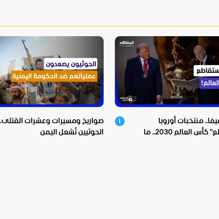
يفا.. منتخبات أوروبا
صواريخ ومسيرات وعشرات القتلى.. ن
"ستقاطع" كأس العالم 2030.. ما
الحوثيين تُشعل اليمن