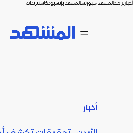
أخبار
برامج
المشهد سبورتس
المشهد بزنس
بودكاست
ترندات
أخبار