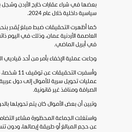
بعضها في شراء عقارات خارج
الأردن
وسُجل بأ
سياسية
داخلية خلال عام 2024.
العاصمة الأردنية عمان، وذلك في اليوم ذا
في أبريل الماضي.
وجاءت عملية الإخفاء بأمر من أحد قياديي ا
وأسفرت التح
عمليات تحويل سرية للأموال إلى دول عربية 
الصرافة ومنافذ غير قانونية.
وتبين أن بعض الأموال كان يتم تحويلها بالدو
واستغلت الجماعة المحظورة مشاعر التضا
عن حجم المبالغ أو طريقة إيصالها، ودون تن