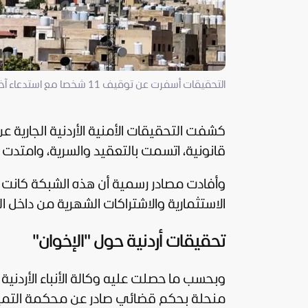
التحقيقات أسفرت عن توقيف 11 شخصا مع استدعاء آخرين أُخلي سبيلهم بكفالات مالية (إكس)
كشفت التحقيقات الأمنية الأردنية الجارية ع
قانونية، اتسمت بالتعقيد والسرية، وامتدت أنشطتها
وأفادت مصادر رسمية أن هذه الشبكة كانت تع
الاستثمارية والاشتراكات الشهرية من داخل ا
تحقيقات أردنية حول "الإخوان"
وبحسب ما حصلت عليه وكالة الأنباء الأردني