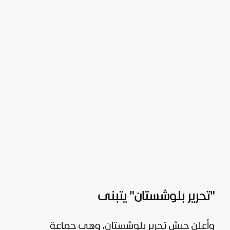
"تحرير بلوشستان" يتبنى
وأعلن جيش تحرير بلوشستان، وهي جماعة