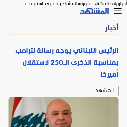
أخبار
برامج
المشهد سبورتس
المشهد بزنس
بودكاست
ترندات
أخبار
الرئيس اللبناني يوجه رسالة لترامب
بمناسبة الذكرى الـ250 لاستقلال
أميركا
المشهد