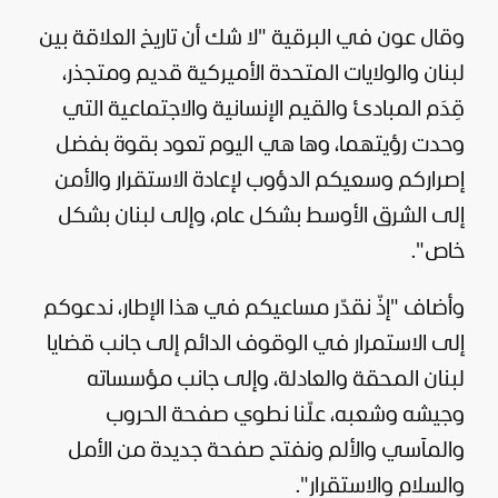
وقال عون في البرقية "لا شك أن تاريخ العلاقة بين
لبنان والولايات المتحدة الأميركية قديم ومتجذر،
قِدَم المبادئ والقيم الإنسانية والاجتماعية التي
وحدت رؤيتهما، وها هي اليوم تعود بقوة بفضل
إصراركم وسعيكم الدؤوب لإعادة الاستقرار والأمن
إلى الشرق الأوسط بشكل عام، وإلى لبنان بشكل
خاص".
وأضاف "إذّ نقدّر مساعيكم في هذا الإطار، ندعوكم
إلى الاستمرار في الوقوف الدائم إلى جانب قضايا
لبنان المحقة والعادلة، وإلى جانب مؤسساته
وجيشه وشعبه، علّنا نطوي صفحة الحروب
والمآسي والألم ونفتح صفحة جديدة من الأمل
والسلام والاستقرار".