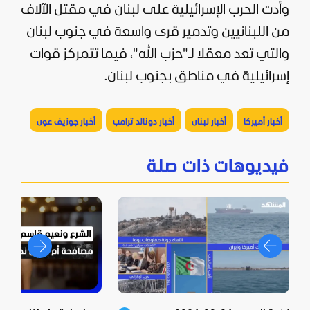
وأدت الحرب الإسرائيلية على لبنان في مقتل الآلاف
من اللبنانيين وتدمير قرى واسعة في جنوب لبنان
والتي تعد معقلا لـ"حزب الله"، فيما تتمركز قوات
إسرائيلية في مناطق بجنوب لبنان.
أخبار أميركا
أخبار لبنان
أخبار دونالد ترامب
أخبار جوزيف عون
فيديوهات ذات صلة