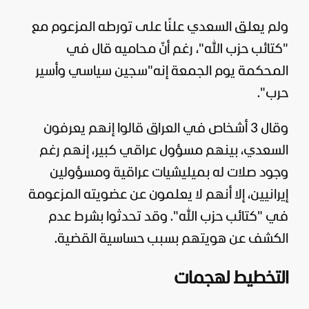
ولم يعلق السعدي علنًا على تورطه المزعوم مع
"كتائب حزب الله"، رغم أنّ محاميه قال في
المحكمة يوم الجمعة إنه"سجين سياسي وأسير
حرب".
وقال 3 أشخاص في
العراق
قالوا إنهم يعرفون
السعدي، بينهم مسؤول عراقي كبير، إنهم رغم
وجود صلات له بميليشيات عراقية ومسؤولين
إيرانيين، إلا أنهم لا يعلمون عن عضويته المزعومة
في "كتائب حزب الله". وقد تحدثوا بشرط عدم
الكشف عن هويتهم بسبب حساسية القضية.
التخطيط لهجمات