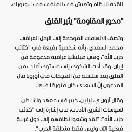
ناقدة للنظام وتعيش في المنفى في نيويورك.
"محور المقاومة" يثير القلق
وتصف الاتهامات الموجهة إلى الرجل العراقي
محمد السعدي، بأنه شخصية رفيعة في "كتائب
حزب الله
"، وهي ميليشيا عراقية مدعومة من
إيران. وقد أدت الشكوى إلى مستوى أعلى من
القلق بعد سلسلة من الهجمات في أوروبا قال
المدعون إنّ السعدي كان متورطًا فيها.
وقال آرون ي. زيلين، خبير في معهد واشنطن
لسياسات الشرق الأدنى، في إشارة إلى "كتائب
حزب الله": "
لقد وسّعوا نطاقهم إلى دول غربية
فعلية الآن وليس فقط منطقة الحرب".