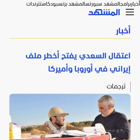
أخبار
برامج
المشهد سبورتس
المشهد بزنس
بودكاست
ترندات
أخبار
اعتقال السعدي يفتح أخطر ملف
إيراني في أوروبا وأميركا
ترجمات