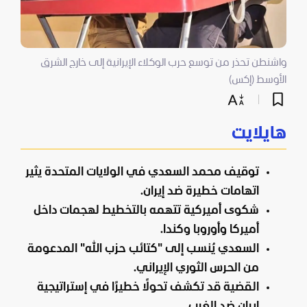
واشنطن تحذر من توسع حرب الوكلاء الإيرانية إلى خارج الشرق
الأوسط (إكس)
هايلايت
توقيف محمد السعدي في الولايات المتحدة يثير
اتهامات خطيرة ضد إيران.
شكوى أميركية تتهمه بالتخطيط لهجمات داخل
أميركا وأوروبا وكندا.
السعدي يُنسب إلى "كتائب حزب الله" المدعومة
من الحرس الثوري الإيراني.
القضية قد تكشف تحولًا خطيرًا في إستراتيجية
إيران ضد الغرب.