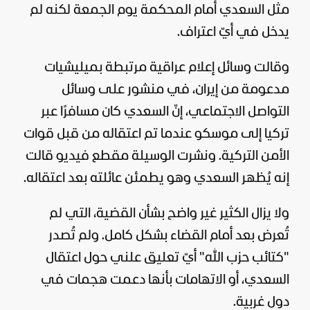
مثل السعدي أمام المحكمة يوم الجمعة لكنه لم
يدخل في أيّ اعتراف.
وقالت وسائل إعلام عراقية مرتبطة بميليشيات
مدعومة من إيران، في منشور على وسائل
التواصل الاجتماعي، إنّ السعدي كان مسافرًا عبر
تركيا إلى موسكو عندما تم اعتقاله من قبل قوات
الأمن التركية. ونشرت الوسيلة مقطع فيديو قالت
إنه يُظهر السعدي وهو يطمئن عائلته بعد اعتقاله.
ولا يزال الكثير غير واضح بشأن القضية، التي لم
تُعرض بعد أمام القضاء بشكل كامل. ولم تُصدر
"كتائب حزب الله" أيّ تعليق علني حول اعتقال
السعدي، أو الاتهامات بأنها دعمت هجمات في
دول غربية.