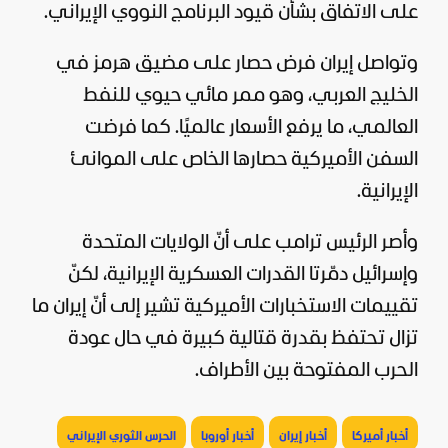
على الاتفاق بشأن قيود البرنامج النووي الإيراني.
وتواصل إيران فرض حصار على مضيق هرمز في
الخليج العربي، وهو ممر مائي حيوي للنفط
العالمي، ما يرفع الأسعار عالميًا. كما فرضت
السفن الأميركية حصارها الخاص على الموانئ
الإيرانية.
وأصر الرئيس ترامب على أنّ الولايات المتحدة
وإسرائيل دمّرتا القدرات العسكرية الإيرانية، لكنّ
تقييمات الاستخبارات الأميركية تشير إلى أنّ إيران ما
تزال تحتفظ بقدرة قتالية كبيرة في حال عودة
الحرب المفتوحة بين الأطراف.
أخبار أميركا
أخبار إيران
أخبار أوروبا
الحرس الثوري الإيراني