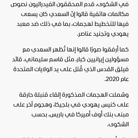
في الشكوى، قدم المحققون الفيدراليون نصوص
مكالمات هاتفية قالوا إنّ السعدي كان يسعى
فيها للتخطيط لهجمات، بما في ذلك ضد معبد
يهودي وتجنيد عناصر.
كما أرفقوا صورًا قالوا إنها تُظهر السعدي مع
مسؤولين إيرانيين كبار، مثل قاسم سليماني، قائد
فيلق القدس الذي قُتل على يد الولايات المتحدة
عام 2020.
وشملت الهجمات المذكورة إلقاء قنبلة حارقة
على كنيس يهودي في بلجيكا، وهجوم آخر على
مبنى بنك أوف
أميركا
في باريس، بحسب
الشكوى.