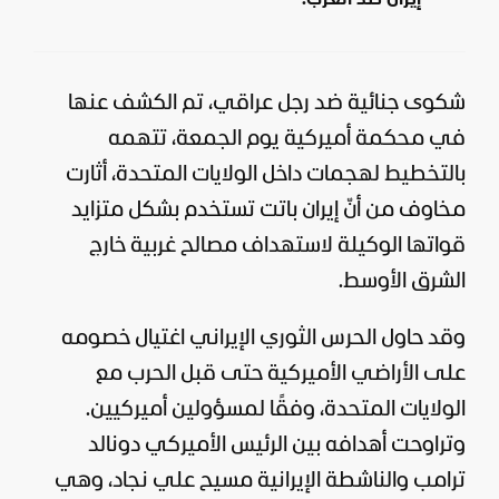
شكوى جنائية ضد رجل عراقي، تم الكشف عنها
في محكمة أميركية يوم الجمعة، تتهمه
بالتخطيط لهجمات داخل
الولايات المتحدة
، أثارت
مخاوف من أنّ
إيران
باتت تستخدم بشكل متزايد
قواتها الوكيلة لاستهداف مصالح غربية خارج
الشرق الأوسط.
وقد حاول الحرس الثوري الإيراني اغتيال خصومه
على الأراضي الأميركية حتى قبل الحرب مع
الولايات المتحدة، وفقًا لمسؤولين أميركيين.
وتراوحت أهدافه بين الرئيس الأميركي
دونالد
ترامب
والناشطة الإيرانية مسيح علي نجاد، وهي