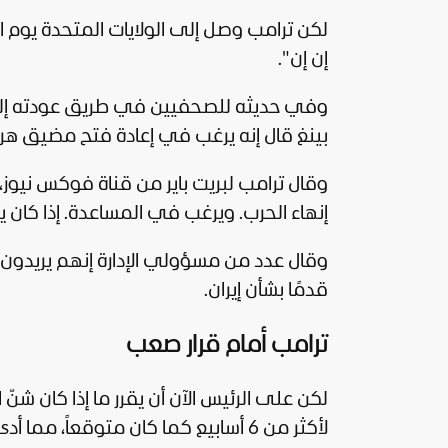
لكن ترامب وصل إلى
الولايات المتحدة
يوم ا
إن إن
".
وفي حديثه للصحفيين في طريق عودته إلى
بينغ قال إنه يرغب في إعادة فتح مضيق هرم
وقال ترامب لبريت باير من قناة فوكس نيوز
إنهاء الحرب. ويرغب في المساعدة. إذا كان ير
وقال عدد من مسؤولي الإدارة إنهم يريدون 
قدمًا بشأن إيران.
ترامب أمام قرار صعب
لكن على الرئيس الآن أن يقرر ما إذا كان شنّ 
لأكثر من 6 أسابيع كما كان متوقعاً، مما أدى إلى ارتفاع أسعار الغاز وتراجع شعبيته بسبب أدائه الاقتصادي.