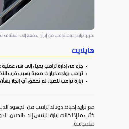
تقرير: تزايد إحباط ترامب من إيران يدفعه إلى استئناف الحر
هايلايت
جزء من إدارة ترامب يميل إلى شن عملية ع
ترامب يواجه خيارات صعبة بسبب قرب انتخا
زيارة ترامب للصين لم تحقق أي إنجاز بشأن 
مع تزايد إحباط
دونالد ترامب
من الجهود الدبل
كثب ما إذا كانت زيارة الرئيس إلى
الصين
، الد
ملموسة.