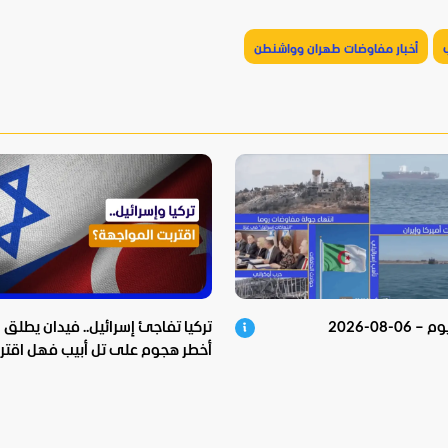
ب
أخبار مفاوضات طهران وواشنطن
06-08-2026
تركيا تفاجئ إسرائيل.. فيدان يطلق
أخطر هجوم على تل أبيب فهل اقتر
المواجهة؟