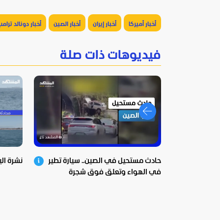
أخبار أميركا
أخبار إيران
أخبار الصين
أخبار دونالد ترام
فيديوهات ذات صلة
حادث مستحيل في الصين.. سيارة تطير
نشرة اليوم – 
في الهواء وتعلق فوق شجرة