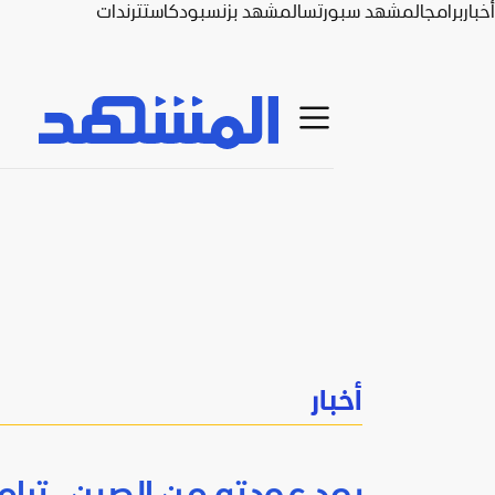
أخبار
برامج
المشهد سبورتس
المشهد بزنس
بودكاست
ترندات
أخبار