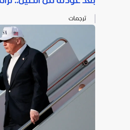
بعد عودته من الصين.. ترام
ترجمات