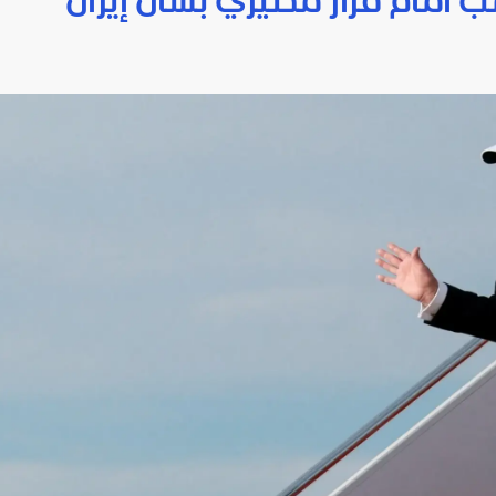
ب أمام قرار مصيري بشأن إيران