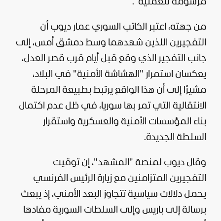
مرسومة للعملية".
من جهته، اعتبر الكاتب السوري عمار ديوب أن
التفجيرين اللذين شهدهما وسط دمشق أمس، إلى
جانب التفجير الذي وقع قبل أيام قرب قصر العدل،
يعكسان استمرار "الهشاشة الأمنية" في البلاد،
مشيرًا إلى أن هذا الواقع يرتبط بطبيعة المرحلة
الانتقالية التي تمر بها سوريا، في ظل عدم اكتمال
بناء المؤسسات الأمنية والعسكرية واستقرار
السلطة الجديدة.
وقال ديوب لمنصة "المشهد"، إن توقيت
التفجيرين المتزامنين مع زيارة الرئيس الفرنسي
يحمل دلالات سياسية تتجاوز البعد الأمني، إذ يبعث
برسالة إلى باريس وإلى السلطات السورية مفادها