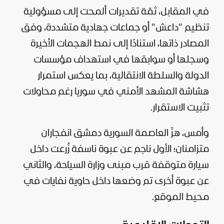
في المقابل، ثمّة تقديرات ألمحت إلى مسؤولية
تنظيم "داعش" أو جماعات جهادية متشددة، وفق
المصادر ذاتها، استنادًا إلى نمط الهجمات الأخيرة
وسجلها أو سوابقها في استهداف مؤسسات
الدولة والسلطة الانتقالية، بما يعكس استمرار
هشاشة المشهد الأمني في
سوريا
رغم محاولات
تثبيت الاستقرار.
وأمس، هزّ العاصمة السورية دمشق انفجاران
متزامنان؛ الأول ناجم عن عبوة ناسفة زُرعت داخل
سيارة متوقفة قرب مبنى وزارة السياحة، والثاني
عن عبوة أخرى تم وضعها داخل حاوية نفايات في
محيط الموقع.