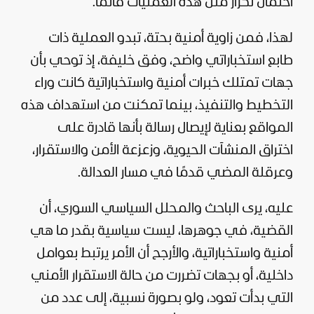
احتمال تكرار مثل هذه العمليات قائمًا.
لهذا، فمن زاوية أمنية بحتة، تبدو العملية ذات
طابع استخباراتي واضح، وفق خليفة، إذ توحي بأن
جهات تمتلك خبرات أمنية واستخباراتية كانت وراء
التخطيط والتنفيذ، بينما تمكنت من استهداف هذه
المواقع بعناية لإيصال رسالة بأنها قادرة على
اختراق المنشآت الحيوية، وزعزعة الأمن والاستقرار،
وعرقلة المضي قدمًا في مسار العدالة.
عليه، يرى الباحث والمحلل السياسي السوري، أن
القضية، في جوهرها، ليست سياسية بقدر ما هي
أمنية واستخباراتية، والأرجح أن الأمر يرتبط بعوامل
داخلية، أو بجهات تضررت من حالة الاستقرار الأمني
التي بدأت تعود، ولو بصورة نسبية، إلى عدد من