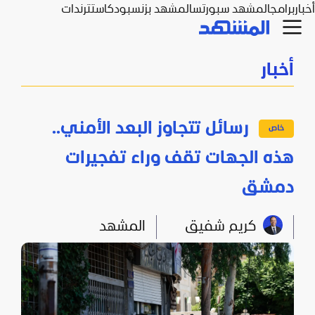
أخبار
برامج
المشهد سبورتس
المشهد بزنس
بودكاست
ترندات
أخبار
رسائل تتجاوز البعد الأمني..
هذه الجهات تقف وراء تفجيرات
دمشق
كريم شفيق
المشهد