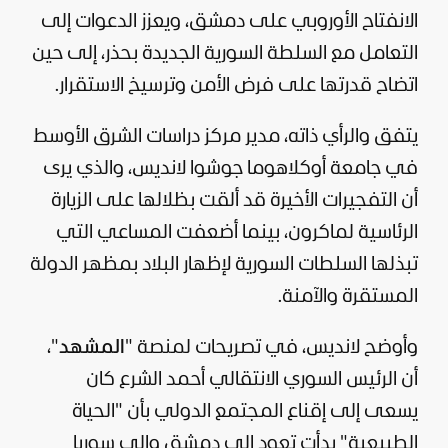
الانفتاح الأوروبي على دمشق، ويعزز الدعوات إلى
التعامل مع السلطة السورية الجديدة بحذر، إلى حين
اتضاح قدرتها على فرض الأمن وترسيخ الاستقرار.
يتفق والرأي ذاته، مدير مركز دراسات الشرق الأوسط
في جامعة أوكلاهوما جوشوا لانديس، والذي يرى
أن التفجيرات الأخيرة قد ألقت بظلالها على الزيارة
الرئاسية لماكرون، بينما أضعفت المساعي التي
تبذلها السلطات السورية لإظهار البلاد بمظهر الدولة
المستقرة والآمنة.
وأوضح لانديس، في تصريحات لمنصة "
المشهد
"،
أن الرئيس السوري الانتقالي
أحمد الشرع
كان
يسعى إلى إقناع المجتمع الدولي بأن "الحياة
الطبيعية" بدأت تعود إلى دمشق وإلى سوريا