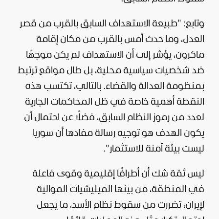
وتابع: "طبيعة الاستهداف السابق بالقرب من قصر
العدل، وما حدث أمس بالقرب من مكان إقامة
ماكرون، يؤشر إلى أن الاستهداف لم يكن موجهًا
ضد شخصيات
سياسية
محلية، بل طال مواقع ترتبط
بمنظومة العدالة والقضاء. بالتالي، تكتسب هذه
النقطة أهمية خاصة في ظل المحاكمات الجارية
لعدد من رموز النظام السابق، فضلًا عن احتمال أن
يكون الهدف هو توجيه رسالة مفادها أن سوريا
ليست بيئة آمنة للاستثمار".
ليس ثمّة شك أن أطرافًا إقليمية وقوى فاعلة
في المنطقة، من بينها الميليشيات الموالية
لإيران، تضررت من سقوط نظام الأسد، ما يجعل