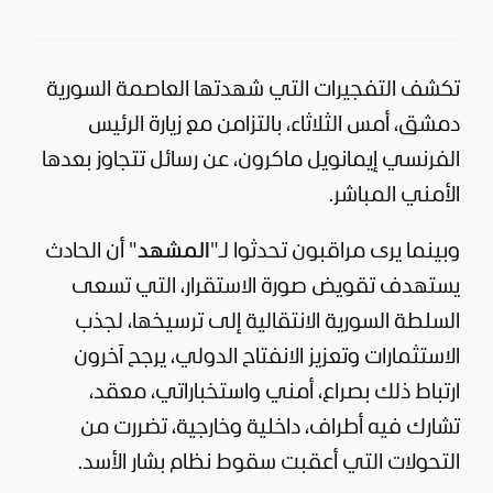
تكشف التفجيرات التي شهدتها العاصمة السورية
دمشق
، أمس الثلاثاء، بالتزامن مع زيارة الرئيس
الفرنسي إيمانويل ماكرون، عن رسائل تتجاوز بعدها
الأمني المباشر.
وبينما يرى مراقبون تحدثوا لـ"
المشهد
" أن الحادث
يستهدف تقويض صورة الاستقرار، التي تسعى
السلطة السورية الانتقالية إلى ترسيخها، لجذب
الاستثمارات وتعزيز الانفتاح الدولي، يرجح آخرون
ارتباط ذلك بصراع، أمني واستخباراتي، معقد،
تشارك فيه أطراف، داخلية وخارجية، تضررت من
التحولات التي أعقبت سقوط نظام
بشار الأسد
.