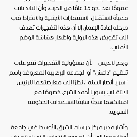
عمومًا بعد نحو 15 عامًا من الحرب، وأن البلاد باتت
مهيأة لاستقبال الاستثمارات الأجنبية والانخراط في
مرحلة إعادة الإعمار، إلا أن هذه التفجيرات تهدف
إلى تقويض هذه الرواية وإظهار هشاشة الوضع
الأمني.
ورجح لانديس بأن مسؤولية التفجيرات تقع على
تنظيم "داعش" أو الجماعة الإرهابية المعروفة باسم
"سرايا أنصار السنة"، نظرًا إلى معارضتهما للرئيس
الانتقالي بسوريا أحمد الشرع، خصوصًا مع
امتلاكهما سجلًا سابقًا لاستهداف الحكومة
السورية.
وأشار مدير مركز دراسات الشرق الأوسط في جامعة