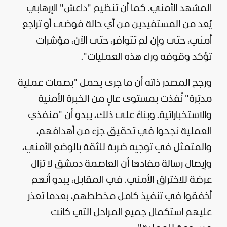
المشهد الأمني. كما أن تنظيم "داعش" الإرهابي
يُعد من المستفيدين من أي حالة فوضى أو تراجع
أمني، حتى وإن لم تتوافر، حتى الآن، مؤشرات
تؤكد وقوفه وراء هذه العمليات".
ورجح المصدر ذاته أن ما جرى يحمل "بصمات عملية
مدبّرة" نُفذت بمستوى عالٍ من الخبرة الأمنية
والاستخباراتية. وبناءً على ذلك، يبدو أن "منفذي
العملية نجحوا في تحقيق جزء من أهدافهم،
والمتمثل في توجيه ضربة للثقة بالوضع الأمني،
وإيصال رسالة مفادها أن العاصمة دمشق لا تزال
عرضة للاختراق الأمني. في المقابل، يبدو أنهم
أخفقوا في تنفيذ كامل مخططهم، بعدما تعذر
عليهم استكمال جميع المراحل التي كانت