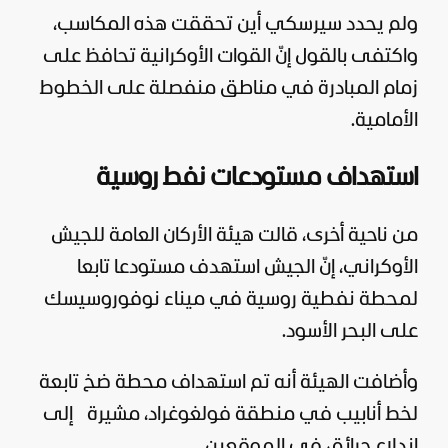
ولم يحدد سيرسكي أين تحققت هذه المكاسب،
واكتفى بالقول إنّ القوات الأوكرانية تحافظ على
زمام المبادرة في مناطق منفصلة على الخطوط
الأمامية.
استهداف مستودعات نفط روسية
من ناحية أخرى، قالت هيئة الأركان العامة للجيش
الأوكراني، إنّ الجيش استهدف مستودعا تابعا
لمحطة نفطية روسية في ميناء نوفوروسيسك
على البحر الأسود.
وأضافت الهيئة أنه تم استهداف محطة ضخ تابعة
لخط أنابيب في منطقة فولغوغراد، مشيرة
إلى
اندلاع حرائق في الموقعين.