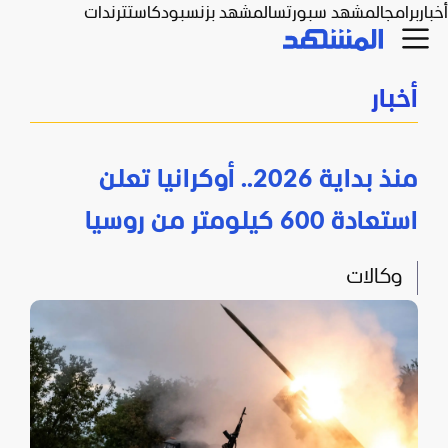
أخبار
برامج
المشهد سبورتس
المشهد بزنس
بودكاست
ترندات
أخبار
منذ بداية 2026.. أوكرانيا تعلن
استعادة 600 كيلومتر من روسيا
وكالات