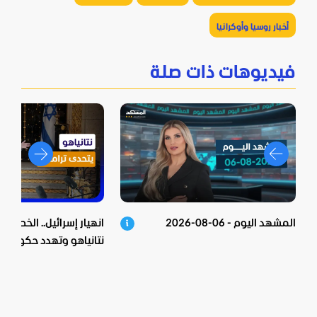
أخبار روسيا وأوكرانيا
فيديوهات ذات صلة
المشهد اليوم - 06-08-2026
انهيار إسرائيل.. الخطة ا
نتانياهو وتهدد حكومته!