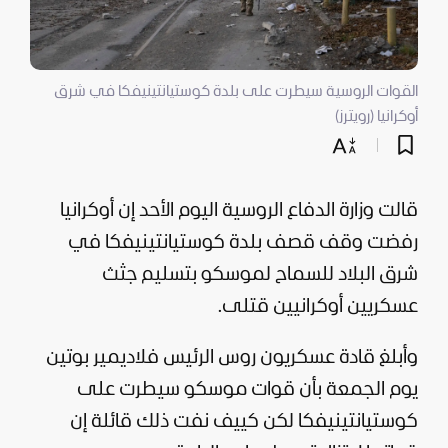
القوات الروسية سيطرت على بلدة كوستيانتينيفكا في شرق
أوكرانيا (رويترز)
قالت وزارة الدفاع الروسية اليوم الأحد إن
أوكرانيا
رفضت وقف قصف بلدة كوستيانتينيفكا في
شرق البلاد للسماح لموسكو بتسليم جثث
عسكريين أوكرانيين قتلى.
وأبلغ قادة عسكريون روس الرئيس
فلاديمير بوتين
يوم الجمعة بأن قوات موسكو سيطرت على
كوستيانتينيفكا لكن كييف نفت ذلك قائلة إن