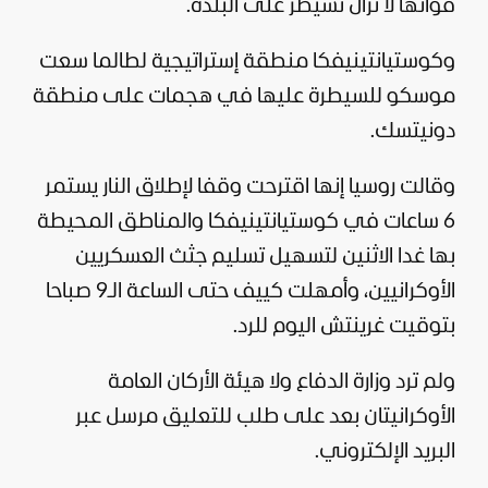
قواتها لا تزال تسيطر على البلدة.
وكوستيانتينيفكا منطقة إستراتيجية لطالما سعت
موسكو للسيطرة عليها في هجمات على منطقة
دونيتسك.
وقالت
روسيا
إنها اقترحت وقفا لإطلاق النار يستمر
6 ساعات في كوستيانتينيفكا والمناطق المحيطة
بها غدا الاثنين لتسهيل تسليم جثث العسكريين
الأوكرانيين، وأمهلت كييف حتى الساعة الـ9 صباحا
بتوقيت غرينتش اليوم للرد.
ولم ترد وزارة الدفاع ولا هيئة الأركان العامة
الأوكرانيتان بعد على طلب للتعليق مرسل عبر
البريد الإلكتروني.