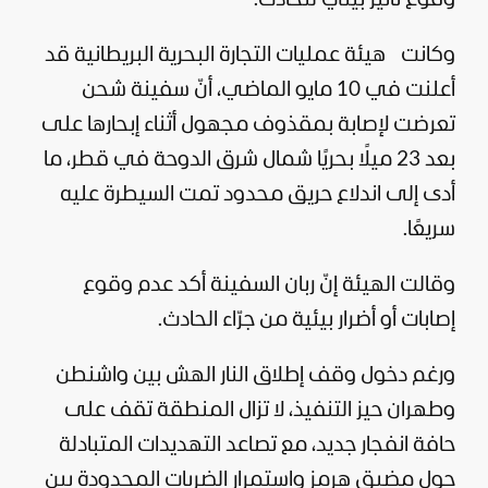
وكانت
هيئة عمليات التجارة البحرية البريطانية قد
أعلنت في 10 مايو الماضي، أنّ سفينة شحن
تعرضت لإصابة بمقذوف مجهول أثناء إبحارها على
بعد 23 ميلًا بحريًا شمال شرق الدوحة في
قطر
، ما
أدى إلى اندلاع حريق محدود تمت السيطرة عليه
سريعًا.
وقالت الهيئة إنّ ربان السفينة أكد عدم وقوع
إصابات أو أضرار بيئية من جرّاء الحادث.
ورغم دخول وقف إطلاق النار الهش بين واشنطن
وطهران حيز التنفيذ، لا تزال المنطقة تقف على
حافة انفجار جديد، مع تصاعد التهديدات المتبادلة
حول مضيق هرمز واستمرار الضربات المحدودة بين