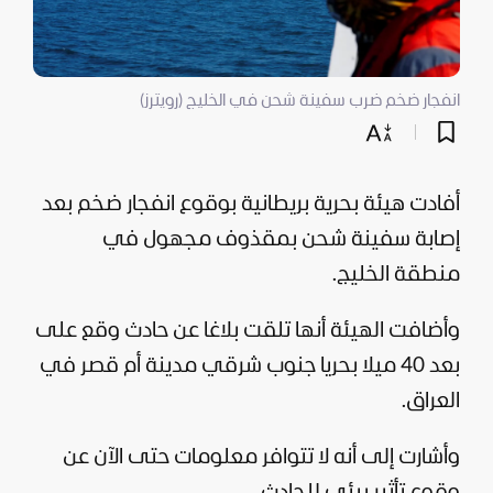
انفجار ضخم ضرب سفينة شحن في الخليج (رويترز)
أفادت هيئة بحرية بريطانية بوقوع انفجار ضخم بعد
إصابة سفينة شحن بمقذوف مجهول في
منطقة الخليج.
وأضافت الهيئة أنها تلقت بلاغا عن حادث وقع على
بعد 40 ميلا بحريا جنوب شرقي مدينة أم قصر في
العراق
.
وأشارت إلى أنه لا تتوافر معلومات حتى الآن عن
وقوع تأثير بيئي للحادث.