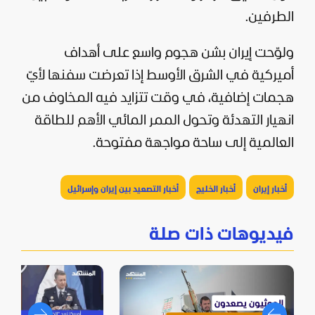
الطرفين.
ولوّحت
إيران
بشن هجوم واسع على أهداف
أميركية في الشرق الأوسط إذا تعرضت سفنها لأيّ
هجمات إضافية، في وقت تتزايد فيه المخاوف من
انهيار التهدئة وتحول الممر المائي الأهم للطاقة
العالمية إلى ساحة مواجهة مفتوحة.
أخبار إيران
أخبار الخليج
أخبار التصعيد بين إيران وإسرائيل
فيديوهات ذات صلة