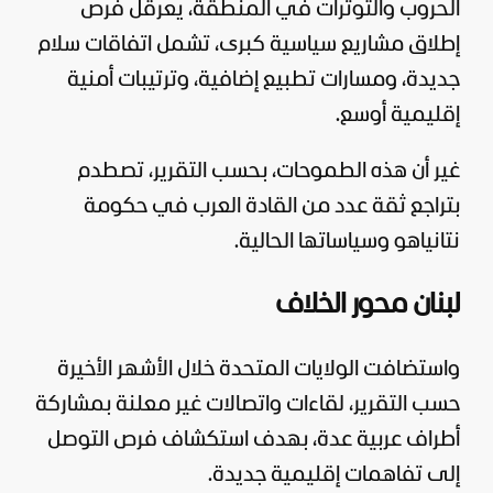
الحروب والتوترات في المنطقة، يعرقل فرص
إطلاق مشاريع
سياسية
كبرى، تشمل اتفاقات سلام
جديدة، ومسارات تطبيع إضافية، وترتيبات أمنية
إقليمية أوسع.
غير أن هذه الطموحات، بحسب التقرير، تصطدم
بتراجع ثقة عدد من القادة العرب في حكومة
نتانياهو وسياساتها الحالية.
لبنان محور الخلاف
واستضافت
الولايات المتحدة
خلال الأشهر الأخيرة
حسب التقرير، لقاءات واتصالات غير معلنة بمشاركة
أطراف عربية عدة، بهدف استكشاف فرص التوصل
إلى تفاهمات إقليمية جديدة.