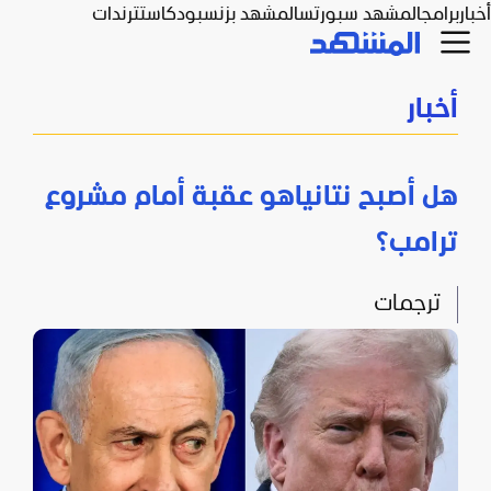
أخبار
برامج
المشهد سبورتس
المشهد بزنس
بودكاست
ترندات
أخبار
هل أصبح نتانياهو عقبة أمام مشروع
ترامب؟
ترجمات