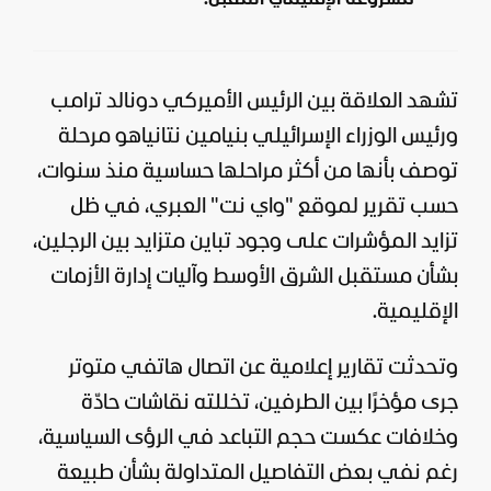
تشهد العلاقة بين الرئيس الأميركي
دونالد ترامب
ورئيس الوزراء الإسرائيلي بنيامين نتانياهو مرحلة
توصف بأنها من أكثر مراحلها حساسية منذ سنوات،
حسب تقرير لموقع "
واي نت
" العبري، في ظل
تزايد المؤشرات على وجود تباين متزايد بين الرجلين،
بشأن مستقبل الشرق الأوسط وآليات إدارة الأزمات
الإقليمية.
وتحدثت تقارير إعلامية عن اتصال هاتفي متوتر
جرى مؤخرًا بين الطرفين، تخللته نقاشات حادّة
وخلافات عكست حجم التباعد في الرؤى السياسية،
رغم نفي بعض التفاصيل المتداولة بشأن طبيعة