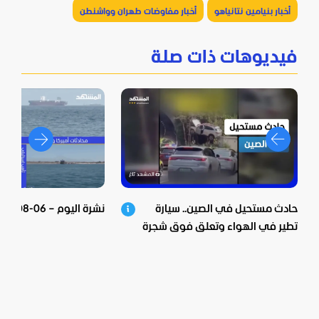
أخبار بنيامين نتانياهو
أخبار مفاوضات طهران وواشنطن
فيديوهات ذات صلة
حادث مستحيل في الصين.. سيارة
نشرة اليوم – 06-08-2026
تطير في الهواء وتعلق فوق شجرة