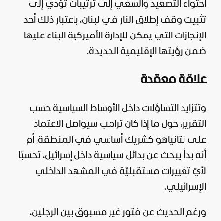
احتواء التصعيد والسعي إلى ترتيبات تؤدي إلى
تثبيت وقف إطلاق النار في
لبنان
، باعتبار ذلك أحد
الإنجازات التي يمكن للإدارة الأميركية البناء عليها
ضمن رؤيتها الإقليمية الجديدة.
علاقة معقدة
وتتزايد التساؤلات داخل الأوساط السياسية حسب
التقرير، حول ما إذا كان ترامب سيواصل الاعتماد
على نتانياهو كشريك أساسي في المنطقة، أم
أنه بدأ يبحث عن بدائل سياسية داخل
إسرائيل
، تحسبًا
لأيّ تغييرات مستقبليّة في
المشهد
الداخلي
الإسرائيلي.
ورغم الحديث عن فتور غير مسبوق بين الرجلين،