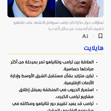
تساؤلات حول ما إذا كان ترامب سيواصل الاعتماد على نتانياهو
كشريك أم أنه يبحث عن بدائل (أ ف ب)
هايلايت
العلاقة بين ترامب ونتانياهو تمر بمرحلة من أكثر
مراحلها حساسية.
تباين متزايد بشأن مستقبل الشرق الأوسط وإدارة
الأزمات الإقليمية.
استمرار الحروب في المنطقة يعرقل إطلاق
مشاريع ترامب الكبرى.
ترامب قد يعيد تقييم دور نتانياهو ومكانته في
مشروعه الإقليمي المقبل.