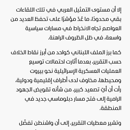
إلا أن مستوى التمثيل العربي في تلك اللقاءات
بقي محدودًا، ما عُدّ مؤشرًا على تحفظ العديد من
العواصم تجاه الانخراط في مسارات سياسية
واسعة، في ظل الظروف الراهنة.
كما برز الملف اللبناني كواحد من أبرز نقاط الخلاف
حسب التقرير، بعدما أثارت احتمالات توسيع
العمليات العسكرية الإسرائيلية نحو بيروت
ومحيطها، مخاوف لدى أطراف إقليمية ودولية،
رأت أن أيّ تصعيد كبير، من شأنه تقويض الجهود
الرامية إلى فتح مسار دبلوماسي جديد في
المنطقة.
وتشير معطيات التقرير، إلى أن واشنطن تفضّل