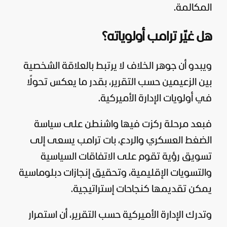
المكالمة.
هل غيّر ترامب أولوياته؟
ويبدو أن جوهر الخلاف لا يرتبط بالعلاقة الشخصية
بين الزعيمين حسب التقرير، بقدر ما يعكس تحولًا
في أولويات الإدارة الأميركية.
فبعد مرحلة ركزت فيها واشنطن على
سياسة
الضغط العسكري والردع، بات ترامب يسعى إلى
تسويق رؤية تقوم على الاتفاقات السياسية
والتسويات الإقليمية، وتحقيق إنجازات دبلوماسية
يمكن تقديمها كنجاحات إستراتيجية.
وتدرك الإدارة الأميركية حسب التقرير، أن استمرار