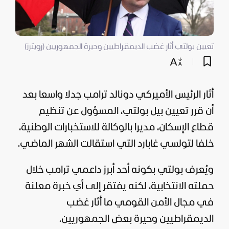
تعيين بولتي أثار غضب الديمقراطيين وحيرة الجمهوريين (رويترز)
أثار الرئيس الأميركي
دونالد ترامب
جدلا واسعا بعد
أن قرر تعيين بيل بولتي، المسؤول عن تنظيم
قطاع الإسكان، مديرا بالوكالة للاستخبارات الوطنية،
خلفا لتولسي غابارد التي استقالت الشهر الماضي.
ويُعرف بولتي بكونه أحد أبرز داعمي ترامب خلال
حملته الانتخابية، لكنه يفتقر إلى أي خبرة معلنة
في مجال الأمن القومي ما أثار غضب
الديمقراطيين وحيرة بعض الجمهوريين.