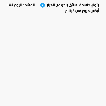
بثوانٍ حاسمة.. سائق ينجو من انهيار
المشهد اليوم 04-08-2026
أرضي مروع في فيتنام