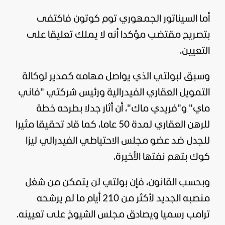
أما السيناتور الجمهوري توم كوتون فاكتفى
بتصريح مقتضب مؤكدا أنه لا يملك تعليقا على
التعيين.
وسبق لبولتي الذي يواصل مهامه كمدير لوكالة
التمويل العقاري الفيدرالية ورئيس شركتي "فاني
ماي" و"فريدي ماك"، أن أثار جدلا بطرحه خطة
للرهن العقاري لمدة 50 عاما، كما قاد تحقيقا مثيرا
للجدل ضد عضو مجلس الاحتياطي الفيدرالي ليزا
كوك بتهم نفتها الأخيرة.
وبحسب القانون، فإن بولتي لن يتمكن من شغل
منصبه الجديد لأكثر من 210 أيام ما لم يرشحه
ترامب رسميا ويصادق مجلس الشيوخ على تعيينه.