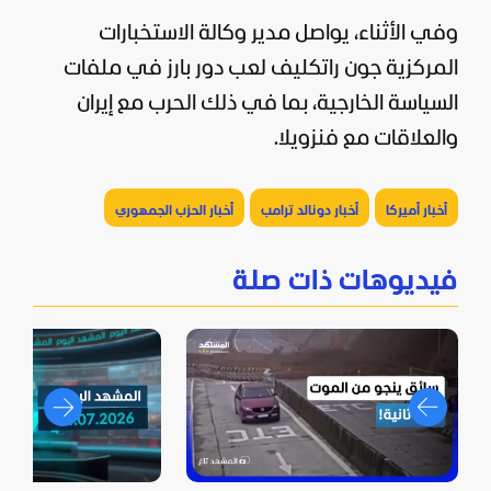
وفي الأثناء، يواصل مدير وكالة الاستخبارات
المركزية جون راتكليف لعب دور بارز في ملفات
السياسة الخارجية، بما في ذلك الحرب مع
إيران
والعلاقات مع فنزويلا.
أخبار أميركا
أخبار دونالد ترامب
أخبار الحزب الجمهوري
فيديوهات ذات صلة