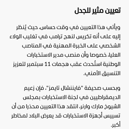
تعيين مثير للجدل
ويأتي هذا التعيين في وقت حساس، حيث يُنظر
إليه على أنه تكريس لنهج ترامب في تغليب الولاء
الشخصي على الخبرة المهنية في المناصب
العليا، خصوصا وأن منصب مدير الاستخبارات
الوطنية استُحدث عقب هجمات 11 سبتمبر لتعزيز
التنسيق الأمني.
وبحسب صحيفة "
فايننشال تايمز
"، فإن زعيم
الديمقراطيين في لجنة الاستخبارات بمجلس
الشيوخ مارك وارنر، انتقد هذا التعيين محذرا من أن
تسييس أجهزة الاستخبارات قد يعرض البلاد لمخاطر
أكبر.