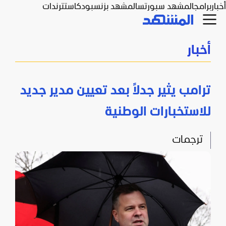
أخبار
برامج
المشهد سبورتس
المشهد بزنس
بودكاست
ترندات
أخبار
ترامب يثير جدلاً بعد تعيين مدير جديد
للاستخبارات الوطنية
ترجمات