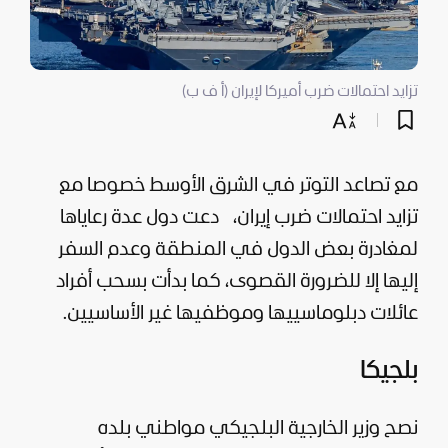
تزايد احتمالات ضرب أميركا لإيران (أ ف ب)
مع تصاعد التوتر في الشرق الأوسط خصوصا مع
تزايد احتمالات ضرب
إيران
،
دعت دول عدة رعاياها
لمغادرة بعض الدول في المنطقة وعدم السفر
إليها إلا للضرورة القصوى، كما بدأت ب
سحب أفراد
عائلات دبلوماسييها ​وموظفيها غير الأساسيين.
بلجيكا
نصح وزير الخارجية البلجيكي مواطني بلده