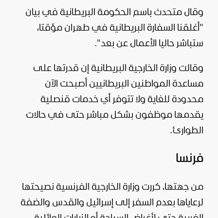
وقال متحدث باسم الحكومة البريطانية في بيان
"أغلقنا السفارة البريطانية في طهران مؤقتا،
ستباشر حاليا الأعمال عن بعد".
وقالت وزارة الخارجية البريطانية إن قدرتها على
مساعدة المواطنين البريطانيين أصبحت الآن
محدودة للغاية ولا تتوفر أي خدمات قنصلية
يقدمها موظفون بشكل مباشر حتى في حالات
الطوارئ.
فرنسا
من جهتها، كررت وزارة الخارجية الفرنسية نصيحتها
لرعاياها بعدم السفر إلى إسرائيل والقدس والضفة