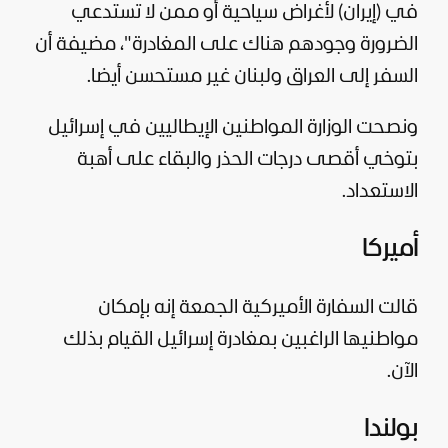
في (إيران) لأغراض سياحية أو ممن لا تستدعي
الضرورة وجودهم هناك على المغادرة"، مضيفة أن
السفر إلى
العراق
ولبنان غير مستحسن أيضا.
ونصحت الوزارة المواطنين الإيطاليين في إسرائيل
بتوخي أقصى درجات الحذر والبقاء على أهبة
الاستعداد.
أميركا
قالت السفارة الأميركية الجمعة إنه بإمكان
مواطنيها الراغبين بمغادرة إسرائيل القيام بذلك
الآن.
بولندا