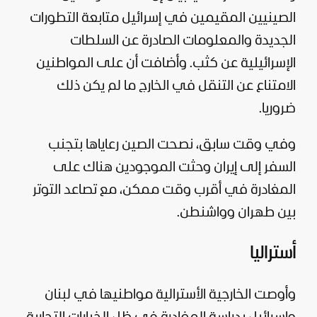
الصينيين المقيمين في إسرائيل متابعة التطورات
الجديدة والمعلومات الصادرة عن السلطات
الإسرائيلية عن كثب. وأضافت أن على المواطنين
الامتناع عن التنقل في الخارج ما لم يكن ذلك
ضروريا.
وفي وقت سابق، نصحت
الصين
رعاياها بتجنب
السفر إلى إيران وحثت الموجودين هناك على
المغادرة في أقرب وقت ممكن، مع تصاعد التوتر
بين طهران وواشنطن.
أستراليا
وأوصت الخارجية الأسترالية مواطنيها في
لبنان