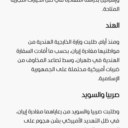
وإسرائيل بدراسة المغادرة في ظل الخيارات التجارية
المتاحة.
الهند
ومنذ أيام، طلبت وزارة الخارجية الهندية من
مواطنيها مغادرة إيران، بحسب ما أفادت السفارة
الهندية في طهران، وسط تصاعد المخاوف من
ضربات أميركية محتملة على الجمهورية
الإسلامية.
صربيا والسويد
وطلبت صربيا والسويد من رعاياهما مغادرة إيران،
في ظل التهديد الأميركي بشن هجوم على