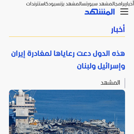
أخبار
برامج
المشهد سبورتس
المشهد بزنس
بودكاست
ترندات
أخبار
هذه الدول دعت رعاياها لمغادرة إيران
وإسرائيل ولبنان
المشهد