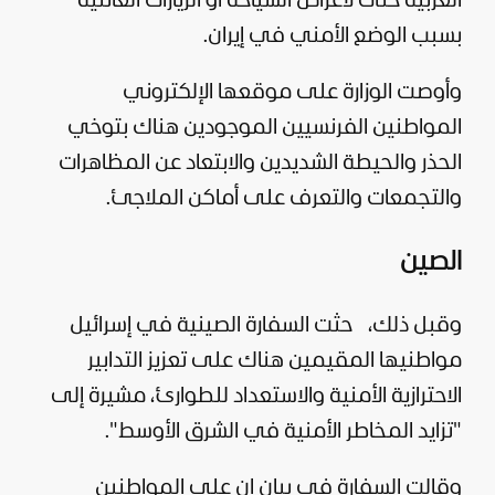
الغربية حتى لأغراض السياحة أو الزيارات العائلية
بسبب الوضع الأمني في إيران.
وأوصت الوزارة على موقعها الإلكتروني
المواطنين الفرنسيين الموجودين هناك بتوخي
الحذر والحيطة الشديدين والابتعاد عن المظاهرات
والتجمعات والتعرف على أماكن الملاجئ.
الصين
وقبل ذلك،
حثت السفارة الصينية في إسرائيل
مواطنيها المقيمين هناك على تعزيز التدابير
الاحترازية الأمنية والاستعداد للطوارئ، مشيرة إلى
"تزايد المخاطر الأمنية في الشرق الأوسط".
وقالت السفارة في بيان إن على المواطنين