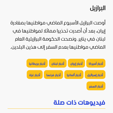
البرازيل
أوصت البرازيل الأسبوع الماضي مواطنيها بمغادرة
إيران، ​بعد ‌أن أصدرت تحذيرا مماثلا لمواطنيها في
لبنان في يناير. ونصحت الحكومة البرازيلية العام
الماضي مواطنيها بعدم ​السفر إلى هذين البلدين.
أخبار أميركا
أخبار إيران
أخبار لبنان
أخبار بريطانيا
أخبار إسرائيل
أخبار ألمانيا
أخبار فرنسا
أخبار غزة
أخبار السفر
فيديوهات ذات صلة