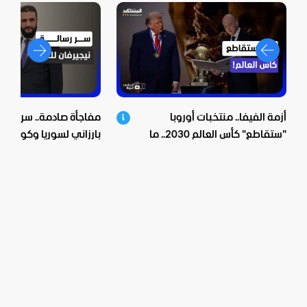
أزمة الفيفا.. منتخبات أوروبا
مفاجأة صادمة.. سر زيارة 
"ستقاطع" كأس العالم 2030.. ما
بارزاني لسوريا وكواليس 
الخفايا؟
الشرع