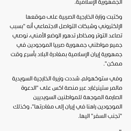
الجمهورية الإسلامية.
وكتبت وزارة الخارجية الصربية على موقعها
الإلكتروني وشبكات التواصل الاجتماعي أنه "بسبب
تصاعد التوتر ومخاطر تدهور الوضع الأمني، نوصي
جميع مواطني جمهورية صربيا الموجودين في
جمهورية إيران الإسلامية بمغادرة البلاد بأسرع وقت
ممكن".
وفي ستوكهولم، شددت وزيرة الخارجية السويدية
مالمر ستينرغارد عبر منصة اكس على "الدعوة
الصارمة الموجهة للمواطنين السويديين
الموجودين راهنا في إيران إلى مغادرتها"، وكذلك
"تجنب السفر" اليها.