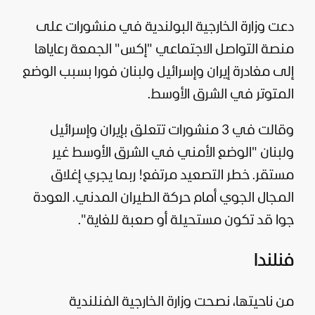
دعت وزارة الخارجية البولندية في منشورات على
منصة التواصل الاجتماعي "إكس" الجمعة رعاياها
إلى مغادرة إيران وإسرائيل ولبنان فورا بسبب الوضع
المتوتر في الشرق الأوسط.
وقالت في 3 منشورات تتعلق بإيران وإسرائيل
ولبنان "الوضع الأمني في الشرق الأوسط غير
مستقر. خطر التصعيد مرتفع! ربما يجري إغلاق
المجال الجوي أمام حركة الطيران المدني. العودة
جوا قد تكون مستحيلة أو صعبة للغاية".
فنلندا
من ناحيتها، نصحت وزارة الخارجية الفنلندية