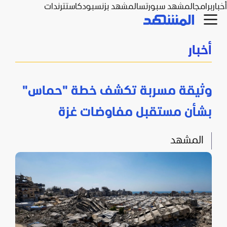
أخبار
برامج
المشهد سبورتس
المشهد بزنس
بودكاست
ترندات
أخبار
وثيقة مسربة تكشف خطة "حماس"
بشأن مستقبل مفاوضات غزة
المشهد