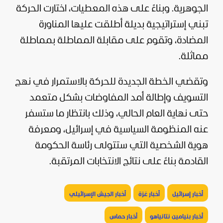
الجوهرية. وبناءً على هذه المعطيات، اختارت الحركة
تبني إستراتيجية بديلة أطلقت عليها المناورة
المضادة، وتقوم على مقابلة المماطلة بمماطلة
مماثلة.
وتقضي الخطة الجديدة للحركة بالاستمرار في نهج
التسويف وإطالة أمد المفاوضات بشكل متعمد
حتى نهاية العام الحالي، وذلك بانتظار ما ستسفر
عنه المنظومة السياسية في إسرائيل، ومعرفة
هوية الشخصية التي ستتولى رئاسة الحكومة
القادمة بناءً على نتائج الانتخابات المرتقبة.
أخبار إسرائيل
أخبار غزة
أخبار الجيش الإسرائيلي
أخبار بنيامين نتانياهو
أخبار حماس