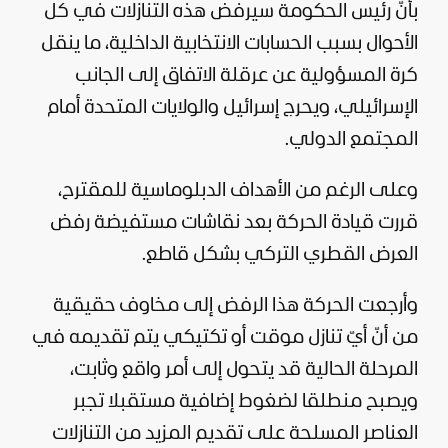
بأنّ رئيس الحكومة سيرفض هذه التنازلات في كل
الأحوال بسبب الحسابات الانتخابية الداخلية، ما ينقل
كرة المسؤولية عن عرقلة الاتفاق إلى الجانب
الإسرائيلي، ويحرج إسرائيل والولايات المتحدة أمام
المجتمع الدولي.
وعلى الرغم من الأهداف الدبلوماسية للمقترح،
قررت قيادة الحركة بعد نقاشات مستفيضة رفض
العرض القطري التركي بشكل قاطع.
وأرجعت الحركة هذا الرفض إلى مخاوف حقيقية
من أنّ أيّ تنازل موقت أو تكتيكي يتم تقديمه في
المرحلة الحالية قد يتحول إلى أمر واقع وثابت،
ويصبح منطلقا لضغوط إضافية مستقبلا تجبر
العناصر المسلحة على تقديم المزيد من التنازلات