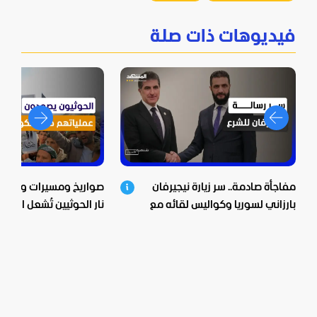
فيديوهات ذات صلة
مفاجأة صادمة.. سر زيارة نيجيرفان
صواريخ ومسيرات وعشرات
بارزاني لسوريا وكواليس لقائه مع
نار الحوثيين تُشعل اليمن
الشرع