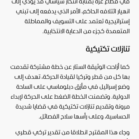
في
قطاع غزة
بمثابة انتحار سياسي قد يؤدي إلى
انهيار ائتلافه الحاكم، الأمر الذي يدفعه إلى تبني
إستراتيجية تعتمد على التسويف والمماطلة
المتعمدة كجزء من الدعاية الانتخابية.
تنازلات تكتيكية
كما أزاحت الوثيقة الستار عن خطة مشتركة تقدمت
بها كل من
قطر
وتركيا لقيادة الحركة، تهدف إلى
وضع
إسرائيل
في مأزق دبلوماسي على الساحة
الدولية. وتضمنت الخطة الضغط على الحركة لإبداء
مرونة وتقديم تنازلات تكتيكية في قضايا شديدة
الحساسية، وعلى رأسها سلاح الفصائل.
وجاء هذا المقترح انطلاقا من تقدير تركي قطري